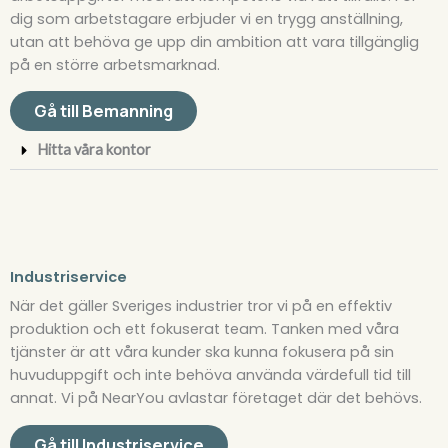
dig som arbetstagare erbjuder vi en trygg anställning,
utan att behöva ge upp din ambition att vara tillgänglig
på en större arbetsmarknad.
Gå till Bemanning
Hitta våra kontor
Industriservice
När det gäller Sveriges industrier tror vi på en effektiv
produktion och ett fokuserat team. Tanken med våra
tjänster är att våra kunder ska kunna fokusera på sin
huvuduppgift och inte behöva använda värdefull tid till
annat. Vi på NearYou avlastar företaget där det behövs.
Gå till Industriservice