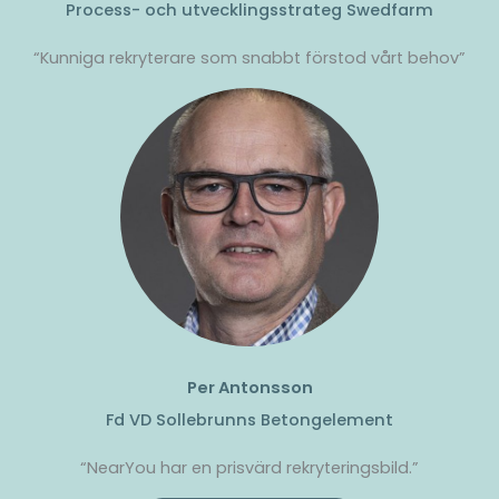
Process- och utvecklingsstrateg Swedfarm
“Kunniga rekryterare som snabbt förstod vårt behov”
Per Antonsson
Fd VD Sollebrunns Betongelement
“NearYou har en prisvärd rekryteringsbild.”