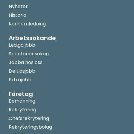
Nyheter
Historia
Koncernledning
Arbetssökande
Lediga jobb
Spontanansökan
Jobba hos oss
Deltidsjobb
Extrajobb
Företag
Bemanning
Rekrytering
Chefsrekrytering
Rekryteringsbolag