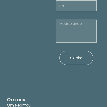
Skicka
Om oss
Om NearYou