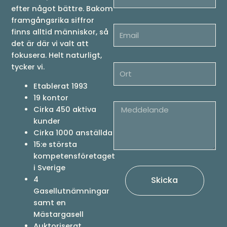
efter något bättre. Bakom
framgångsrika siffror
finns alltid människor, så
det är där vi valt att
fokusera. Helt naturligt,
tycker vi.
Etablerat 1993
19 kontor
Cirka 450 aktiva
kunder
Cirka 1000 anställda
15:e största
kompetensföretaget
i Sverige
4
Skicka
Gasellutnämningar
samt en
Mästargasell
Auktoriserat