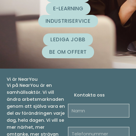
E-LEARNING
INDUSTRISERVICE
LEDIGA JOBB
BE OM OFFERT
Vi är NearYou
Vi på NearYou är en
samhällsaktör. Vi vill
Kontakta oss
ändra arbetsmarknaden
genom att själva vara en
del av förändringen varje
dag, hela dagen. Vi vill se
mer närhet, mer
omtanke, mer strävan