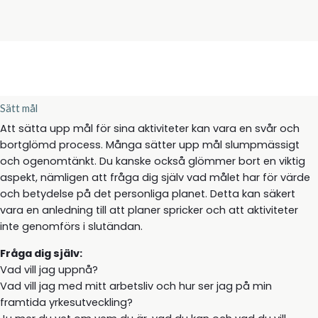
Sätt mål
Att sätta upp mål för sina aktiviteter kan vara en svår och
bortglömd process. Många sätter upp mål slumpmässigt
och ogenomtänkt. Du kanske också glömmer bort en viktig
aspekt, nämligen att fråga dig själv vad målet har för värde
och betydelse på det personliga planet. Detta kan säkert
vara en anledning till att planer spricker och att aktiviteter
inte genomförs i slutändan.
Fråga dig själv:
Vad vill jag uppnå?
Vad vill jag med mitt arbetsliv och hur ser jag på min
framtida yrkesutveckling?