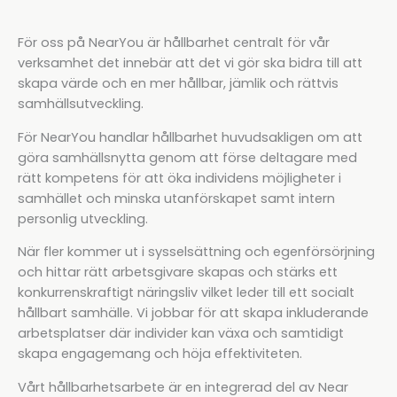
För oss på NearYou är hållbarhet centralt för vår
verksamhet det innebär att det vi gör ska bidra till att
skapa värde och en mer hållbar, jämlik och rättvis
samhällsutveckling.
För NearYou handlar hållbarhet huvudsakligen om att
göra samhällsnytta genom att förse deltagare med
rätt kompetens för att öka individens möjligheter i
samhället och minska utanförskapet samt intern
personlig utveckling.
När fler kommer ut i sysselsättning och egenförsörjning
och hittar rätt arbetsgivare skapas och stärks ett
konkurrenskraftigt näringsliv vilket leder till ett socialt
hållbart samhälle. Vi jobbar för att skapa inkluderande
arbetsplatser där individer kan växa och samtidigt
skapa engagemang och höja effektiviteten.
Vårt hållbarhetsarbete är en integrerad del av Near