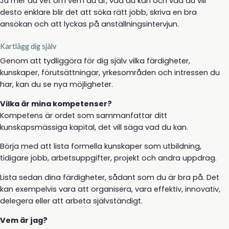
Ju mer du vet om vem du är, vad du kan och vad du vill
desto enklare blir det att söka rätt jobb, skriva en bra
ansökan och att lyckas på anställningsintervjun.
Kartlägg dig själv
Genom att tydliggöra för dig själv vilka färdigheter,
kunskaper, förutsättningar, yrkesområden och intressen du
har, kan du se nya möjligheter.
Vilka är mina kompetenser?
Kompetens är ordet som sammanfattar ditt
kunskapsmässiga kapital, det vill säga vad du kan.
Börja med att lista formella kunskaper som utbildning,
tidigare jobb, arbetsuppgifter, projekt och andra uppdrag.
Lista sedan dina färdigheter, sådant som du är bra på. Det
kan exempelvis vara att organisera, vara effektiv, innovativ,
delegera eller att arbeta självständigt.
Vem är jag?