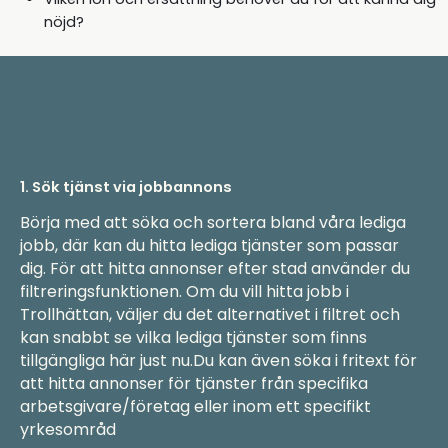
nöjd?
1. Sök tjänst via jobbannons
Börja med att söka och sortera bland våra lediga
jobb, där kan du hitta lediga tjänster som passar
dig. För att hitta annonser efter stad använder du
filtreringsfunktionen. Om du vill hitta jobb i
Trollhättan, väljer du det alternativet i filtret och
kan snabbt se vilka lediga tjänster som finns
tillgängliga här just nu.Du kan även söka i fritext för
att hitta annonser för tjänster från specifika
arbetsgivare/företag eller inom ett specifikt
yrkesområd