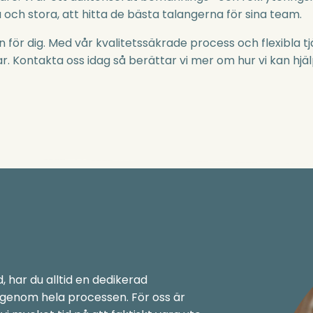
å och stora, att hitta de bästa talangerna för sina team.
r dig. Med vår kvalitetssäkrade process och flexibla tjäns
. Kontakta oss idag så berättar vi mer om hur vi kan hjä
, har du alltid en dedikerad
 genom hela processen. För oss är