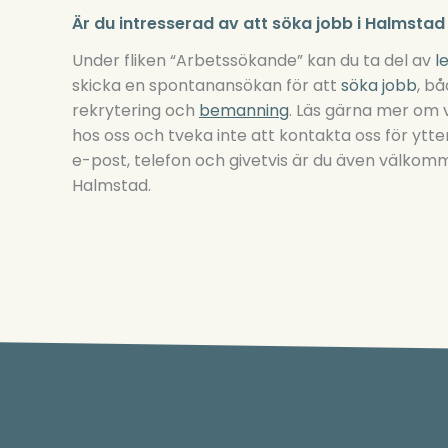
Är du intresserad av att söka jobb i Halmsta
Under fliken “Arbetssökande” kan du ta del av
l
skicka en spontanansökan för att
söka jobb
, b
rekrytering och
bemanning
. Läs gärna mer om 
hos oss och tveka inte att kontakta oss för ytte
e-post, telefon och givetvis är du även välkom
Halmstad.