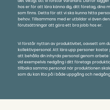
det viktigt att vi förstår varandra. Därför lägger
hos er för att lära känna dig, ditt företag, din
som finns. Detta för att vi ska kunna hitta pers
behov. Tillsammans med er utbildar vi även den 
förutsättningar att göra ett bra jobb hos er.
Vi förstår nyttan av produktivitet, oavsett om 
kollektivpersonal. Att lära upp personer kostar 
att behålla din inhyrda personal genom arbete
vid exempelvis nedgång i ditt företags produktio
tillbaka samma personal när produktionen skal
som du kan lita på i både uppgång och nedgång