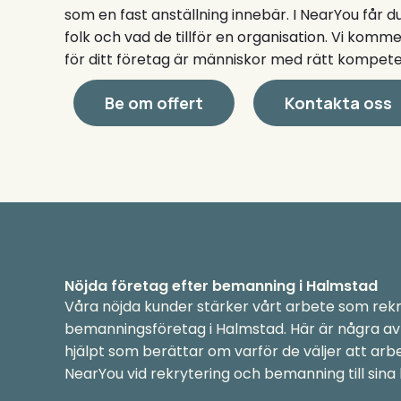
som en fast anställning innebär. I NearYou får 
folk och vad de tillför en organisation. Vi komm
för ditt företag är människor med rätt kompete
Be om offert
Kontakta oss
Nöjda företag efter bemanning i Halmstad
Våra nöjda kunder stärker vårt arbete som rek
bemanningsföretag i Halmstad. Här är några av 
hjälpt som berättar om varför de väljer att ar
NearYou vid rekrytering och bemanning till sina 