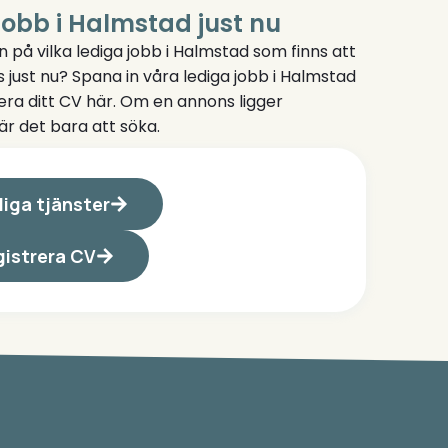
jobb i Halmstad just nu
n på vilka lediga jobb i Halmstad som finns att
 just nu? Spana in våra lediga jobb i Halmstad
rera ditt CV här. Om en annons ligger
är det bara att söka.
iga tjänster
istrera CV