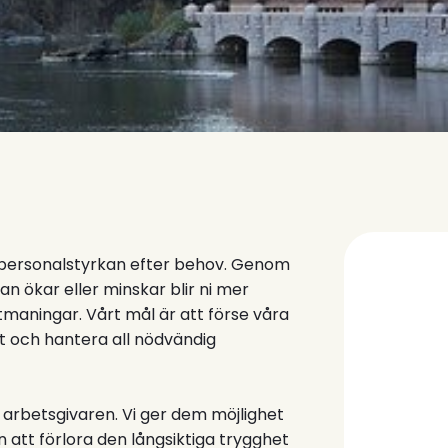
a personalstyrkan efter behov. Genom
n ökar eller minskar blir ni mer
tmaningar. Vårt mål är att förse våra
 och hantera all nödvändig
la arbetsgivaren. Vi ger dem möjlighet
an att förlora den långsiktiga trygghet