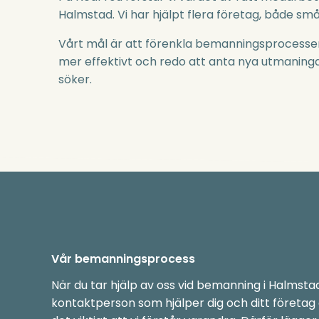
Halmstad
. Vi har hjälpt flera företag, både sm
Vårt mål är att förenkla bemanningsprocessen fö
mer effektivt och redo att anta nya utmaningar
söker.
Vår bemanningsprocess
När du tar hjälp av oss vid bemanning i Halmstad
kontaktperson som hjälper dig och ditt företag