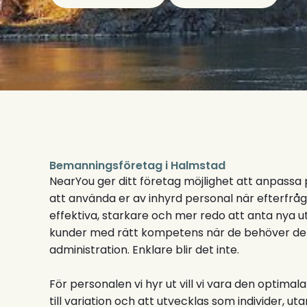
Bemanningsföretag i Halmstad
NearYou ger ditt företag möjlighet att anpass
att använda er av inhyrd personal när efterfråga
effektiva, starkare och mer redo att anta nya u
kunder med rätt kompetens när de behöver det
administration. Enklare blir det inte.
För personalen vi hyr ut vill vi vara den optima
till variation och att utvecklas som individer, ut