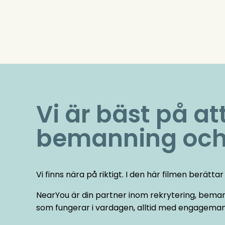
Vi är bäst på at
bemanning och
Vi finns nära på riktigt. I den här filmen berättar 
NearYou är din partner inom rekrytering, beman
som fungerar i vardagen, alltid med engagemang,