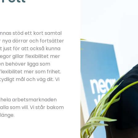
innas stöd ett kort samtal
r nya dörrar och fortsätter
t just för att också kunna
or gillar flexibilitet mer
ten behöver ligga som
exibilitet mer som frihet.
tydligt mål och väg dit. Vi
att hela arbetsmarknaden
la som vill. Vi står bakom
länge.