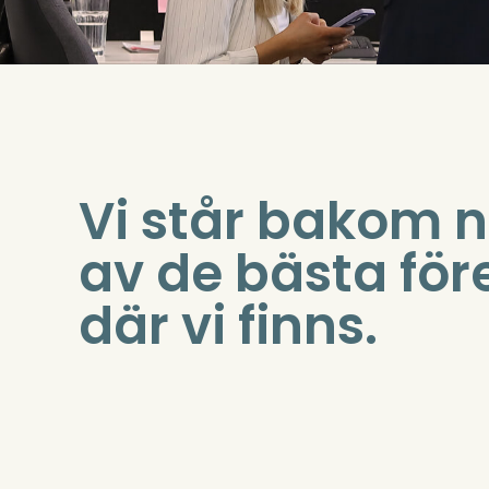
Vi står bakom 
av de bästa fö
där vi finns.