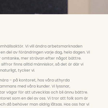
amhällsaktör. Vi vill ändra arbetsmarknaden
en del av förändringen varje dag, hela dagen. Vi
er omtanke, mer strävan efter något bättre.
ffror finns alltid människor, så det är där vi
naturligt, tycker vi.
 nära – på kontoret, hos våra uthyrda
sammans med våra kunder. Vi lyssnar,
ar vägar för att utvecklas och bli ännu bättre.
ntoret som en del av oss. Vi tror att folk som är
ch då behöver man aldrig låtsas. Hos oss har vi