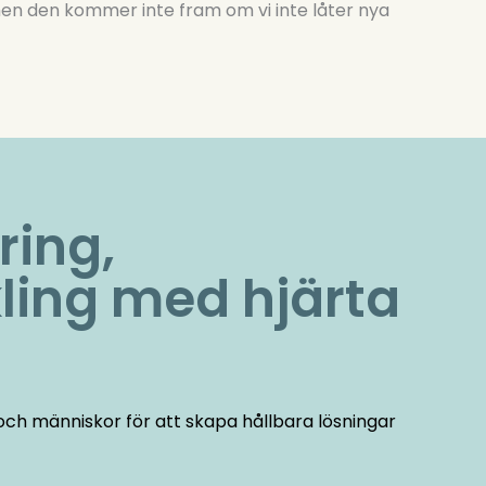
en den kommer inte fram om vi inte låter nya
ring,
ing med hjärta
ch människor för att skapa hållbara lösningar