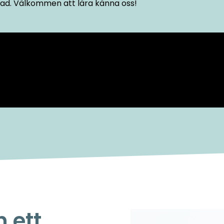
ad. Välkommen att lära känna oss!
n ett