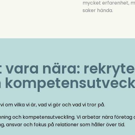
mycket erfarenhet, m
saker hända.
t vara nära: rekryte
 kompetensutveckl
vi om vilka vi är, vad vi gör och vad vi tror på.
ning och kompetensutveckling. Vi arbetar nära företag o
 ansvar och fokus på relationer som håller över tid.