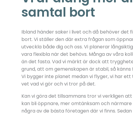
samtal bort
Ibland händer saker i livet och då behöver det f
bort. Vi ställer den där extra frågan som öppna
utveckla både dig och oss. Vi planerar långsiktig
vara flexibla när det behövs. Många av våra kolleg
än det fasta. Vad vi märkt är dock att trygghe
grund, att om gemenskapen är stabil, så känns fl
Vi bygger inte planet medan vi flyger, vi har ett 
vet vad vi gör och vi tror på det.
Kan vi göra det tillsammans tror vi verkligen 
kan bli öppnare, mer omtänksam och närmare al
några av de bästa företagen där vi finns. Sedan 