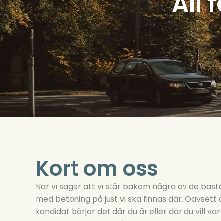
All 
Kort om oss
När vi säger att vi står bakom några av de bästa
med betoning på just vi ska finnas där. Oavsett o
kandidat börjar det där du är eller där du vill