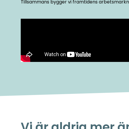
Tillsammans bygger vi framtidens arbetsmarkn
Vi är aldrig mer ä