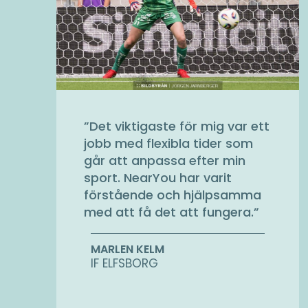
”
Det viktigaste för mig var ett
jobb med flexibla tider som
går att anpassa efter min
sport. NearYou har varit
förstående och hjälpsamma
med att få det att fungera.
”
MARLEN KELM
IF ELFSBORG