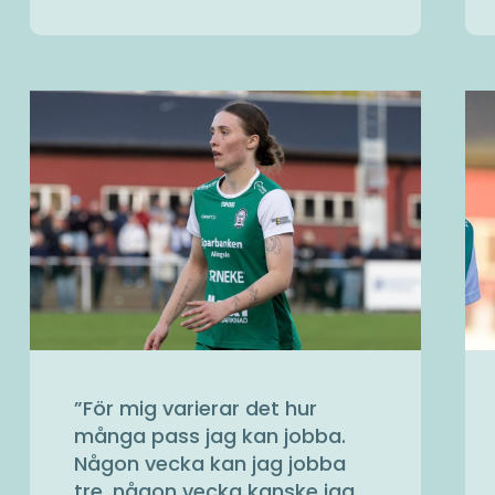
”
För mig varierar det hur
många pass jag kan jobba.
Någon vecka kan jag jobba
tre, någon vecka kanske jag