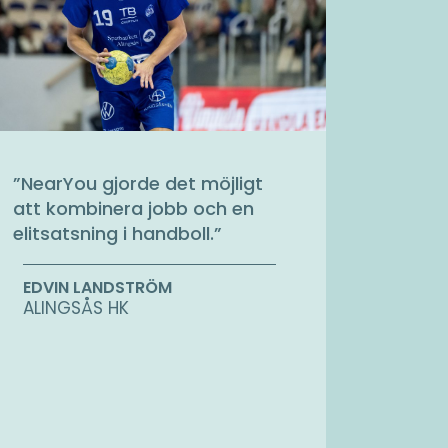
”
NearYou gjorde det möjligt
att kombinera jobb och en
elitsatsning i handboll.
”
EDVIN LANDSTRÖM
ALINGSÅS HK