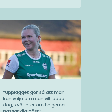
”
Upplägget gör så att man
kan välja om man vill jobba
dag, kväll eller om helgerna
passar dig bäst.
”