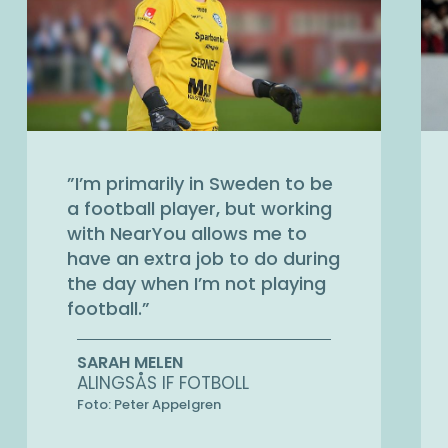
”
I’m primarily in Sweden to be
a football player, but working
with NearYou allows me to
have an extra job to do during
the day when I’m not playing
football.
”
SARAH MELEN
ALINGSÅS IF FOTBOLL
Foto: Peter Appelgren