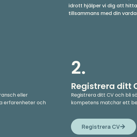
idrott hjälper vi dig att hi
tillsammans med din varda
2.
Registrera ditt
bransch eller
Registrera ditt CV och bli 
na erfarenheter och
kompetens matchar ett beh
Registrera CV