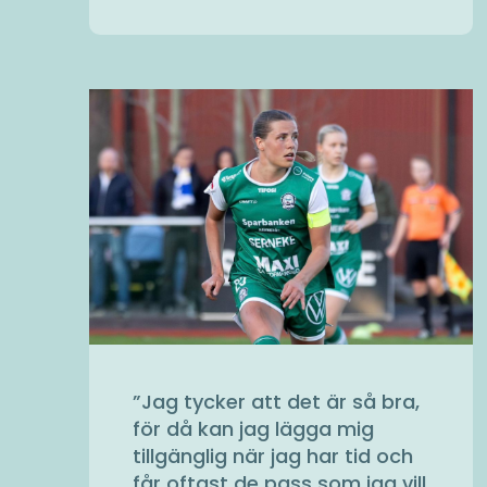
”
Jag tycker att det är så bra,
för då kan jag lägga mig
tillgänglig när jag har tid och
får oftast de pass som jag vill