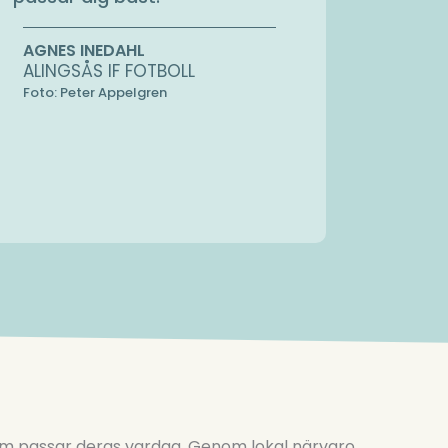
AGNES INEDAHL
ALINGSÅS IF FOTBOLL
Foto: Peter Appelgren
om passar deras vardag. Genom lokal närvaro,