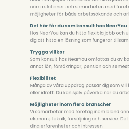
nära relationer och samarbeten med föret
möjligheter för både arbetssökande och ar
Det här får du som konsult hos NearYou
Hos NearYou kan du hitta flexibla jobb och u
dig att hitta en lösning som fungerar tillsa
Trygga villkor
Som konsult hos NearYou omfattas du av koll
annat lön, försäkringar, pension och semest
Flexibilitet
Många av våra uppdrag passar dig som vill
eller idrott. Du kan själv påverka när du arbe
Möjligheter inom flera branscher
Vi samarbetar med företag inom bland annat 
ekonomi, teknik, försäljning och service. De
dina erfarenheter och intressen.