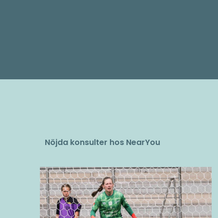
Nöjda konsulter hos NearYou