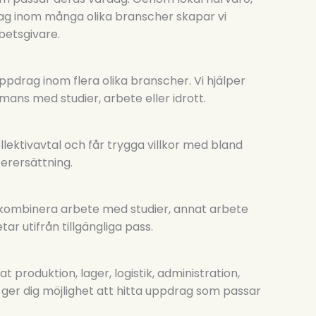
ag inom många olika branscher skapar vi
betsgivare.
ppdrag inom flera olika branscher. Vi hjälper
mmans med studier, arbete eller idrott.
ektivavtal och får trygga villkor med bland
erersättning.
 kombinera arbete med studier, annat arbete
tar utifrån tillgängliga pass.
produktion, lager, logistik, administration,
t ger dig möjlighet att hitta uppdrag som passar