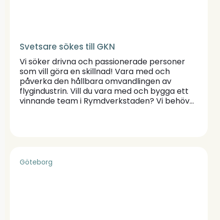
Svetsare sökes till GKN
Vi söker drivna och passionerade personer
som vill göra en skillnad! Vara med och
påverka den hållbara omvandlingen av
flygindustrin. Vill du vara med och bygga ett
vinnande team i Rymdverkstaden? Vi behöver
utöka vårt team med en svetsare.
Göteborg