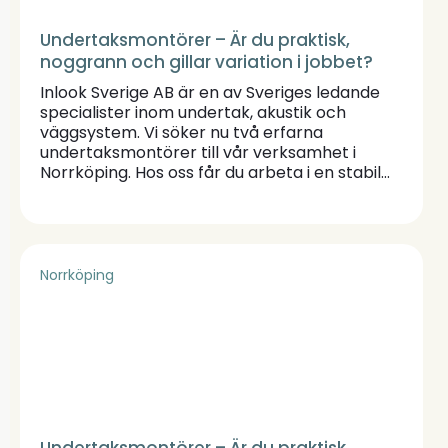
Undertaksmontörer – Är du praktisk,
noggrann och gillar variation i jobbet?
Inlook Sverige AB är en av Sveriges ledande
specialister inom undertak, akustik och
väggsystem. Vi söker nu två erfarna
undertaksmontörer till vår verksamhet i
Norrköping. Hos oss får du arbeta i en stabil
organisation med varierande projekt och ett
starkt team.
Norrköping