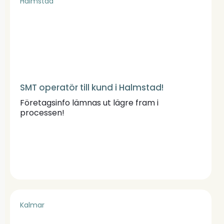
Halmstad
SMT operatör till kund i Halmstad!
Företagsinfo lämnas ut lägre fram i
processen!
Kalmar