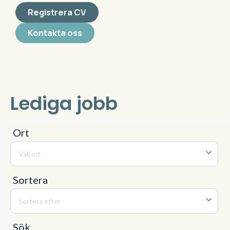
Registrera CV
Kontakta oss
Lediga jobb
Ort
Välj ort
Sortera
Sortera efter
Sök