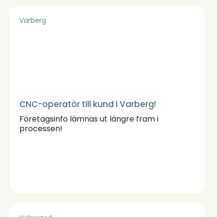
Varberg
CNC-operatör till kund i Varberg!
Företagsinfo lämnas ut längre fram i
processen!