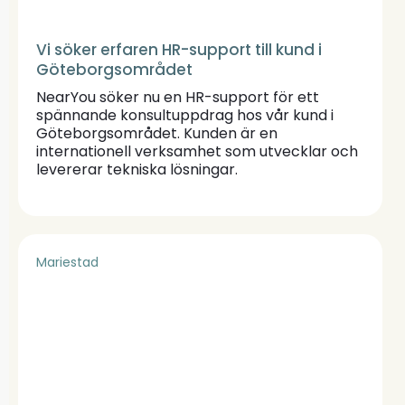
Vi söker erfaren HR-support till kund i
Göteborgsområdet
NearYou söker nu en HR-support för ett
spännande konsultuppdrag hos vår kund i
Göteborgsområdet. Kunden är en
internationell verksamhet som utvecklar och
levererar tekniska lösningar.
Mariestad