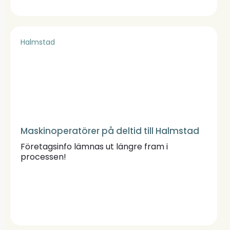
Halmstad
Maskinoperatörer på deltid till Halmstad
Företagsinfo lämnas ut längre fram i
processen!