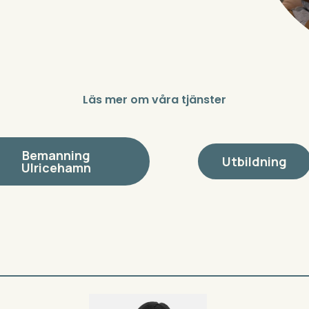
Läs mer om våra tjänster
Bemanning
Utbildning
Ulricehamn