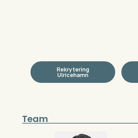
Rekrytering
Ulricehamn
Team