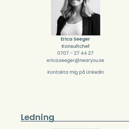
Erica Seeger
Konsultchef
0707 – 27 44 27
erica.seeger@nearyou.se
Kontakta mig på Linkedin
Ledning