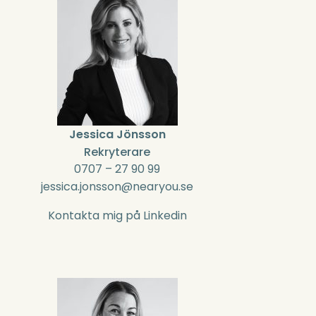
Jessica Jönsson
Rekryterare
0707 – 27 90 99
jessica.jonsson@nearyou.se
Kontakta mig på Linkedin