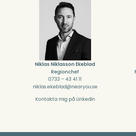
Niklas Niklasson Ekeblad
Regionchef
0733 – 43 41 11
niklas.ekeblad@nearyou.se
Kontakta mig på Linkedin