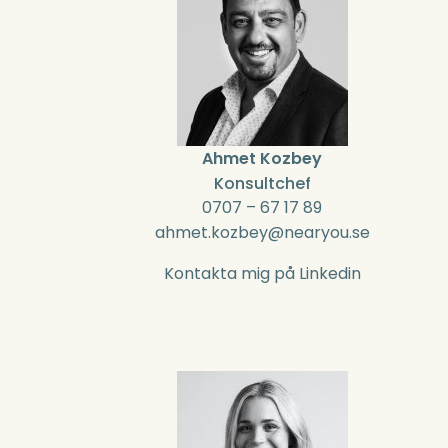
Ahmet Kozbey
Konsultchef
0707 – 67 17 89
ahmet.kozbey@nearyou.se
Kontakta mig på Linkedin