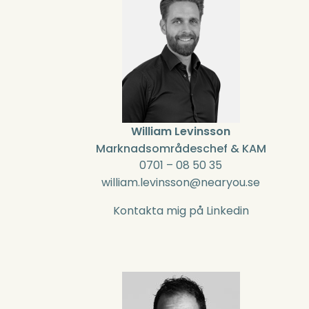
William Levinsson
Marknadsområdeschef & KAM
0701 – 08 50 35
william.levinsson@nearyou.se
Kontakta mig på Linkedin