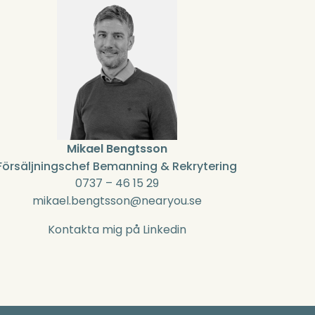
Mikael Bengtsson
Försäljningschef Bemanning & Rekrytering
0737 – 46 15 29
mikael.bengtsson@nearyou.se
Kontakta mig på Linkedin