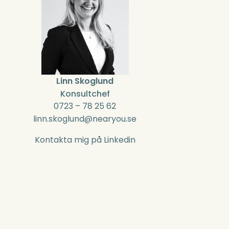
Linn Skoglund
Konsultchef
0723 – 78 25 62
linn.skoglund@nearyou.se
Kontakta mig på Linkedin