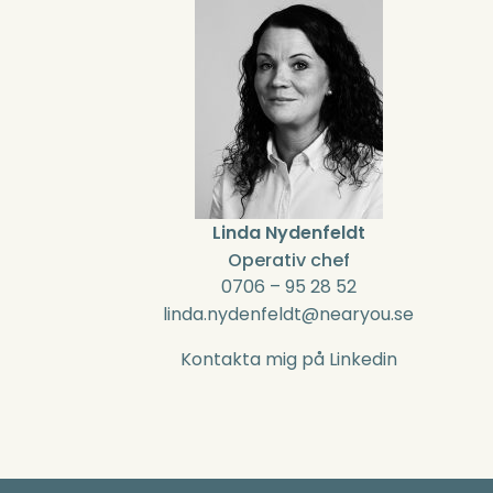
Linda Nydenfeldt
Operativ chef
0706 – 95 28 52
linda.nydenfeldt@nearyou.se
Kontakta mig på Linkedin