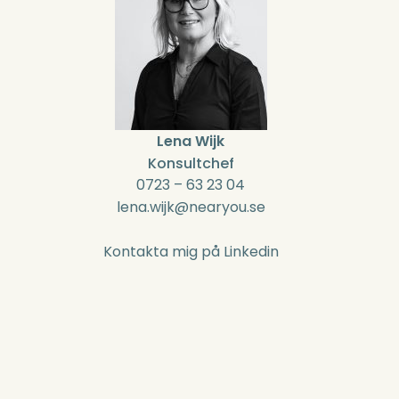
Lena Wijk
Konsultchef
0723 – 63 23 04
lena.wijk@nearyou.se
Kontakta mig på Linkedin