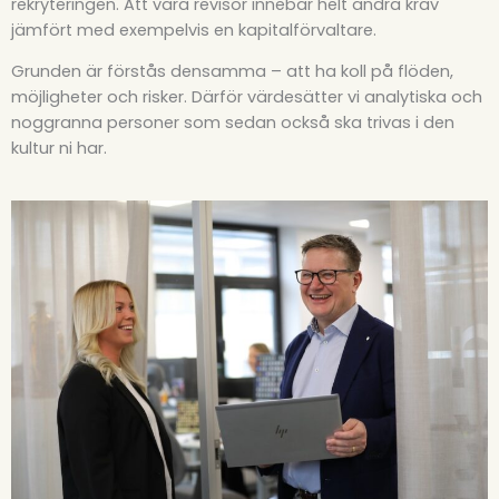
rekryteringen. Att vara revisor innebär helt andra krav
jämfört med exempelvis en kapitalförvaltare.
Grunden är förstås densamma – att ha koll på flöden,
möjligheter och risker. Därför värdesätter vi analytiska och
noggranna personer som sedan också ska trivas i den
kultur ni har.