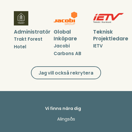
Administratör
Global
Teknisk
Inköpare
Projektledare
Trakt Forest
Jacobi
IETV
Hotel
Carbons AB
Jag vill också rekrytera
Vi finns nära dig
Alingsås