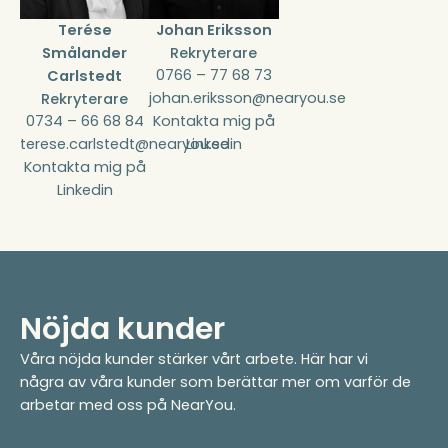
Terése
Johan Eriksson
Smålander
Rekryterare
0766 – 77 68 73
Carlstedt
johan.eriksson@nearyou.se
Rekryterare
0734 – 66 68 84
Kontakta mig på
terese.carlstedt@nearyou.se
Linkedin
Kontakta mig på
Linkedin
Nöjda kunder
Våra nöjda kunder stärker vårt arbete. Här har vi
några av våra kunder som berättar mer om varför de
arbetar med oss på NearYou.