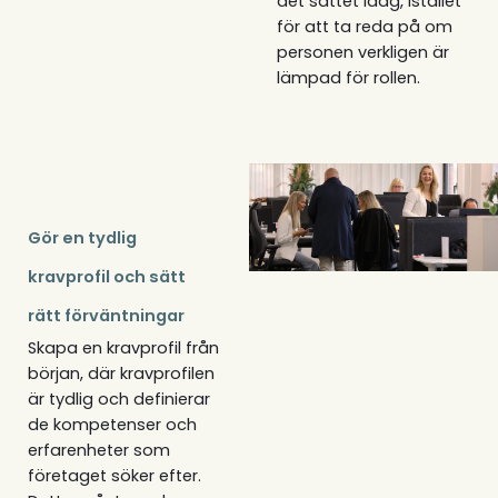
det sättet idag, istället
för att ta reda på om
personen verkligen är
lämpad för rollen.‍
Gör en tydlig
kravprofil och sätt
rätt förväntningar
Skapa en kravprofil från
början, där kravprofilen
är tydlig och definierar
de kompetenser och
erfarenheter som
företaget söker efter.