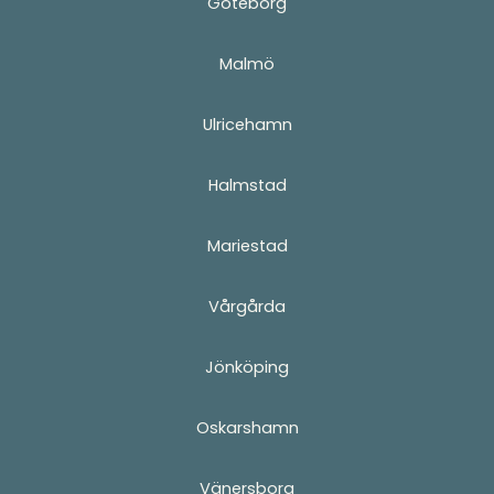
Göteborg
Malmö
Ulricehamn
Halmstad
Mariestad
Vårgårda
Jönköping
Oskarshamn
Vänersborg