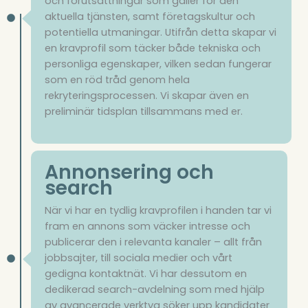
och förutsättningar som gäller för den
aktuella tjänsten, samt företagskultur och
potentiella utmaningar. Utifrån detta skapar vi
en kravprofil som täcker både tekniska och
personliga egenskaper, vilken sedan fungerar
som en röd tråd genom hela
rekryteringsprocessen. Vi skapar även en
preliminär tidsplan tillsammans med er.
Annonsering och
search
När vi har en tydlig kravprofilen i handen tar vi
fram en annons som väcker intresse och
publicerar den i relevanta kanaler – allt från
jobbsajter, till sociala medier och vårt
gedigna kontaktnät. Vi har dessutom en
dedikerad search-avdelning som med hjälp
av avancerade verktyg söker upp kandidater