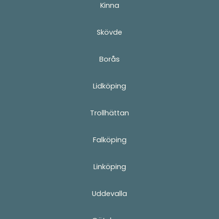
Kinna
Skövde
Borås
Lidköping
Trollhättan
Falköping
Linköping
Uddevalla