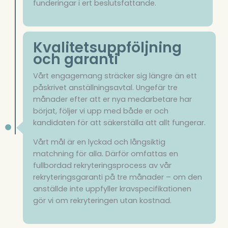
funderingar i ert beslutsfattande.
Kvalitetsuppföljning
och garanti​
Vårt engagemang sträcker sig längre än ett
påskrivet anställningsavtal. Ungefär tre
månader efter att er nya medarbetare har
börjat, följer vi upp med både er och
kandidaten för att säkerställa att allt fungerar.
Vårt mål är en lyckad och långsiktig
matchning för alla. Därför omfattas en
fullbordad rekryteringsprocess av vår
rekryteringsgaranti på tre månader – om den
anställde inte uppfyller kravspecifikationen
gör vi om rekryteringen utan kostnad.