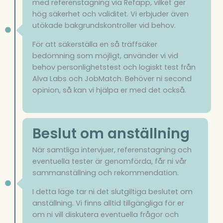
med referenstagning via Refapp, vilket ger
hög säkerhet och validitet. Vi erbjuder även
utökade bakgrundskontroller vid behov.
För att säkerställa en så träffsäker
bedömning som möjligt, använder vi vid
behov personlighetstest och logiskt test från
Alva Labs och JobMatch. Behöver ni second
opinion, så kan vi hjälpa er med det också.
Beslut om anställning​
När samtliga intervjuer, referenstagning och
eventuella tester är genomförda, får ni vår
sammanställning och rekommendation.
I detta läge tar ni det slutgiltiga beslutet om
anställning. Vi finns alltid tillgängliga för er
om ni vill diskutera eventuella frågor och