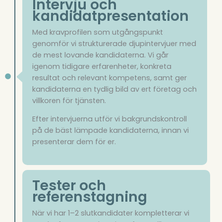
Intervju och
kandidatpresentation
Med kravprofilen som utgångspunkt
genomför vi strukturerade djupintervjuer med
de mest lovande kandidaterna. Vi går
igenom tidigare erfarenheter, konkreta
resultat och relevant kompetens, samt ger
kandidaterna en tydlig bild av ert företag och
villkoren för tjänsten.
Efter intervjuerna utför vi bakgrundskontroll
på de bäst lämpade kandidaterna, innan vi
presenterar dem för er.
Tester och
referenstagning
När vi har 1–2 slutkandidater kompletterar vi