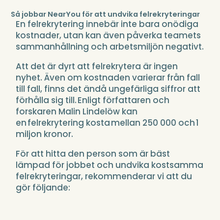
Så jobbar NearYou för att undvika felrekryteringar
En felrekrytering innebär inte bara onödiga
kostnader, utan kan även påverka teamets
sammanhållning och arbetsmiljön negativt.
Att det är dyrt att felrekrytera är ingen
nyhet. Även om kostnaden varierar från fall
till fall, finns det ändå ungefärliga siffror att
förhålla sig till. Enligt författaren och
forskaren Malin Lindelöw kan
en felrekrytering kosta mellan 250 000 och 1
miljon kronor.
För att hitta den person som är bäst
lämpad för jobbet och undvika kostsamma
felrekryteringar, rekommenderar vi att du
gör följande: