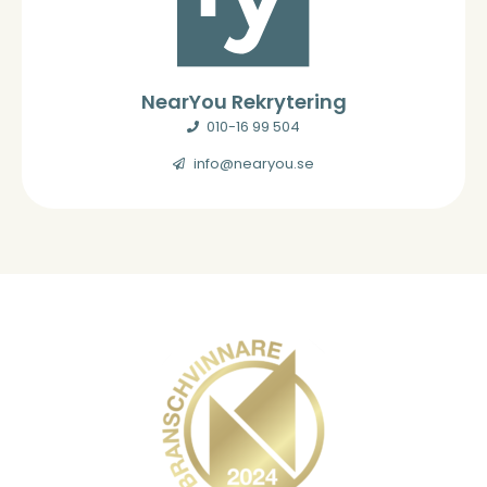
NearYou Rekrytering
010-16 99 504
info@nearyou.se