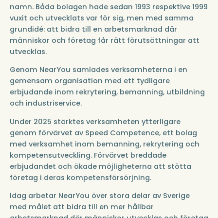
namn. Båda bolagen hade sedan 1993 respektive 1999
vuxit och utvecklats var för sig, men med samma
grundidé: att bidra till en arbetsmarknad där
människor och företag får rätt förutsättningar att
utvecklas.
Genom NearYou samlades verksamheterna i en
gemensam organisation med ett tydligare
erbjudande inom rekrytering, bemanning, utbildning
och industriservice.
Under 2025 stärktes verksamheten ytterligare
genom förvärvet av Speed Competence, ett bolag
med verksamhet inom bemanning, rekrytering och
kompetensutveckling. Förvärvet breddade
erbjudandet och ökade möjligheterna att stötta
företag i deras kompetensförsörjning.
Idag arbetar NearYou över stora delar av Sverige
med målet att bidra till en mer hållbar