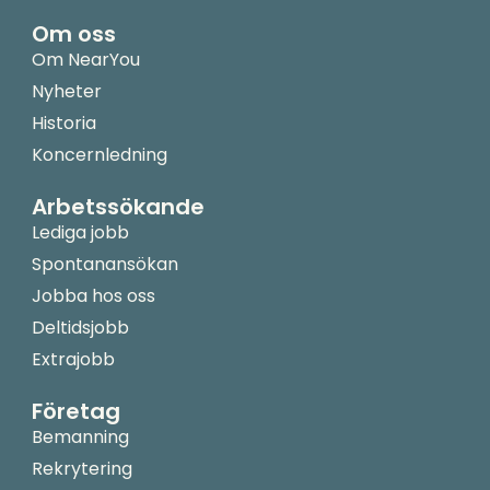
Om oss
Om NearYou
Nyheter
Historia
Koncernledning
Arbetssökande
Lediga jobb
Spontanansökan
Jobba hos oss
Deltidsjobb
Extrajobb
Företag
Bemanning
Rekrytering