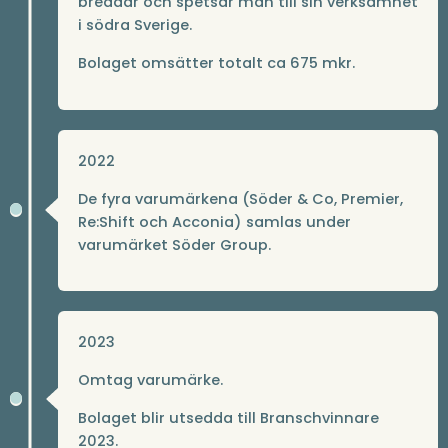
breddar och spetsar man till sin verksamhet
i södra Sverige.
Bolaget omsätter totalt ca 675 mkr.
2022
De fyra varumärkena (Söder & Co, Premier,
Re:Shift och Acconia) samlas under
varumärket Söder Group.
2023
Omtag varumärke.
Bolaget blir utsedda till Branschvinnare
2023.