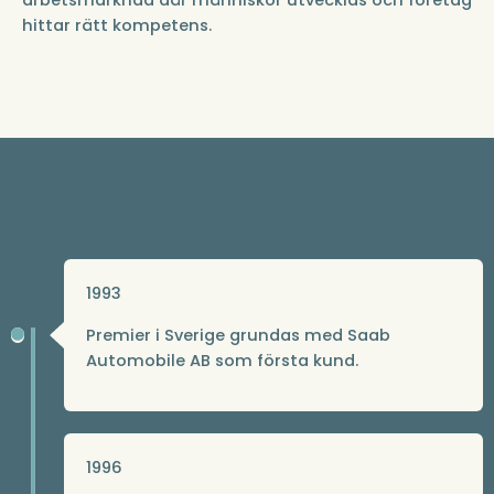
arbetsmarknad där människor utvecklas och företag
hittar rätt kompetens.
1993
Premier i Sverige grundas med Saab
Automobile AB som första kund.
1996