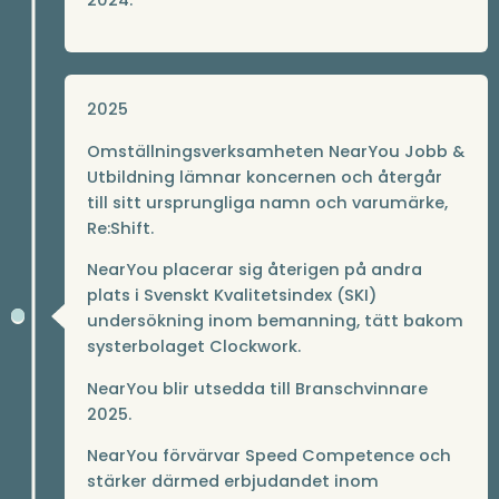
2024.
2025
Omställningsverksamheten NearYou Jobb &
Utbildning lämnar koncernen och återgår
till sitt ursprungliga namn och varumärke,
Re:Shift.
NearYou placerar sig återigen på andra
plats i Svenskt Kvalitetsindex (SKI)
undersökning inom bemanning, tätt bakom
systerbolaget Clockwork.
NearYou blir utsedda till Branschvinnare
2025.
NearYou förvärvar Speed Competence och
stärker därmed erbjudandet inom