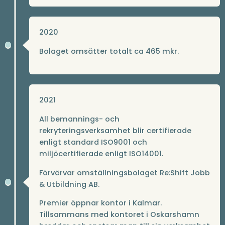
2020
Bolaget omsätter totalt ca 465 mkr.
2021
All bemannings- och
rekryteringsverksamhet blir certifierade
enligt standard ISO9001 och
miljöcertifierade enligt ISO14001.
Förvärvar omställningsbolaget Re:Shift Jobb
& Utbildning AB.
Premier öppnar kontor i Kalmar.
Tillsammans med kontoret i Oskarshamn