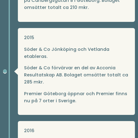
på Carlbergsgatan 8 i Göteborg. Bolaget
omsätter totalt ca 210 mkr.
2015
Söder & Co Jönköping och Vetlanda
etableras.
Söder & Co förvärvar en del av Acconia
Resultatskap AB. Bolaget omsätter totalt ca
285 mkr.
Premier Göteborg öppnar och Premier finns
nu på 7 orter i Sverige.
2016