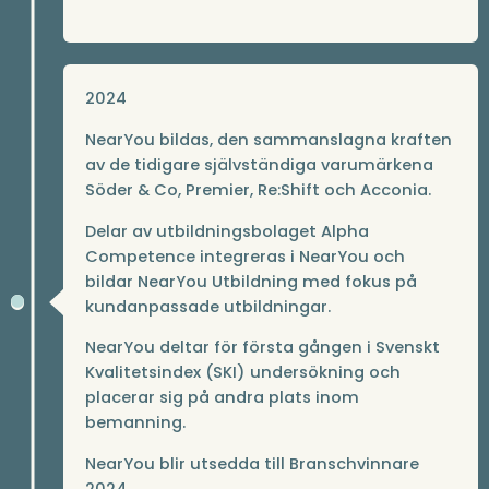
2024
NearYou bildas, den sammanslagna kraften
av de tidigare självständiga varumärkena
Söder & Co, Premier, Re:Shift och Acconia.
Delar av utbildningsbolaget Alpha
Competence integreras i NearYou och
bildar NearYou Utbildning med fokus på
kundanpassade utbildningar.
NearYou deltar för första gången i Svenskt
Kvalitetsindex (SKI) undersökning och
placerar sig på andra plats inom
bemanning.
NearYou blir utsedda till Branschvinnare