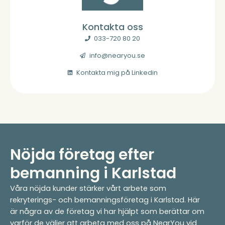
Kontakta oss
033-720 80 20
info@nearyou.se
Kontakta mig på Linkedin
Nöjda företag efter
bemanning i Karlstad
Våra nöjda kunder stärker vårt arbete som
rekryterings- och bemanningsföretag i Karlstad. Här
är några av de företag vi har hjälpt som berättar om
varför de väljer att arbeta med oss på NearYou vid