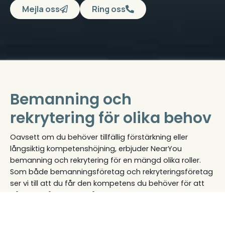
Mejla oss
Ring oss
Bemanning och
rekrytering för olika behov
Oavsett om du behöver tillfällig förstärkning eller
långsiktig kompetenshöjning, erbjuder NearYou
bemanning och rekrytering för en mängd olika roller.
Som både bemanningsföretag och rekryteringsföretag
ser vi till att du får den kompetens du behöver för att
nå dina mål. Genom vår effektiva process hittar vi
kandidater med rätt utbildning och erfarenhet.