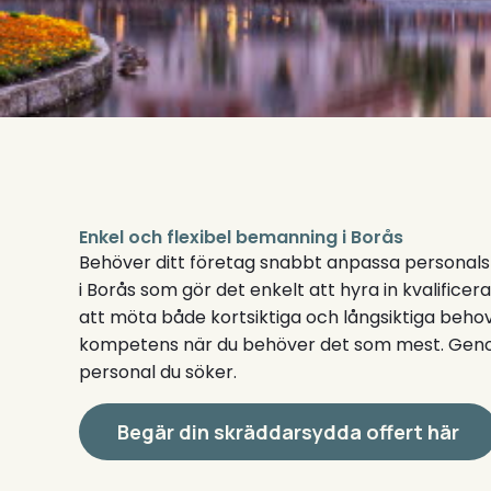
Enkel och flexibel bemanning i Borås
Behöver ditt företag snabbt anpassa personals
i Borås som gör det enkelt att hyra in kvalificer
att möta både kortsiktiga och långsiktiga behov
kompetens när du behöver det som mest. Genom
personal du söker.
Begär din skräddarsydda offert här