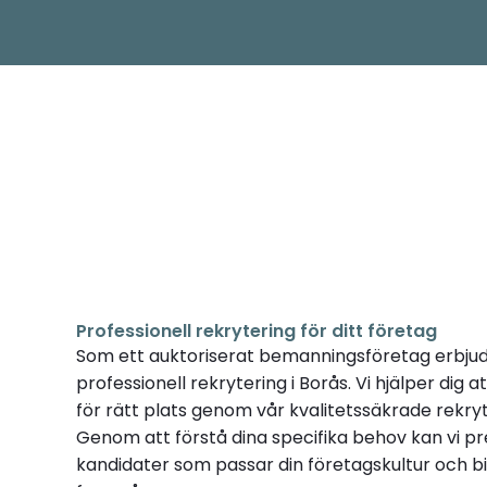
Professionell rekrytering för ditt företag
Som ett auktoriserat bemanningsföretag erbjud
professionell rekrytering i Borås. Vi hjälper dig a
för rätt plats genom vår kvalitetssäkrade rekry
Genom att förstå dina specifika behov kan vi p
kandidater som passar din företagskultur och bidr