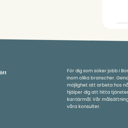
För dig som söker jobb i Bor
rätt
inom olika branscher. Genom
möjlighet att arbeta hos n
hjälper dig att hitta tjäns
karriärmål. Vår målsättnin
våra konsulter.