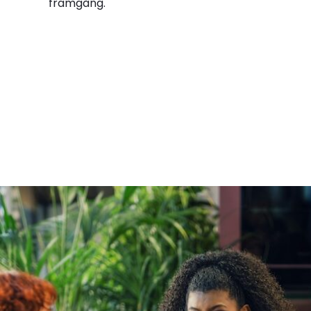
framgång.