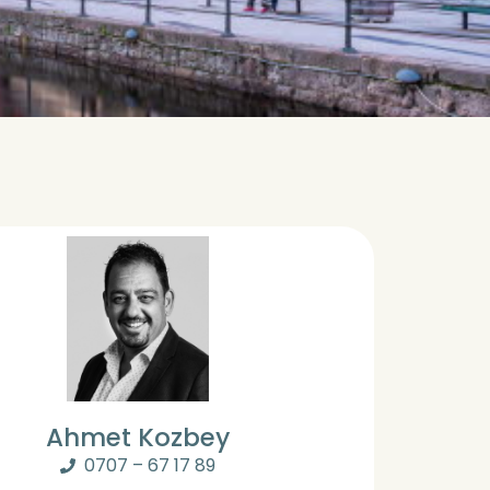
Ahmet Kozbey
0707 – 67 17 89