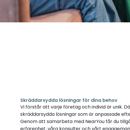
Skräddarsydda lösningar för dina behov
Vi förstår att varje företag och individ är unik. D
skräddarsydda lösningar som är anpassade efter
Genom att samarbeta med NearYou får du tillgån
erfarenhet, våra konsulter och vårt engagemang