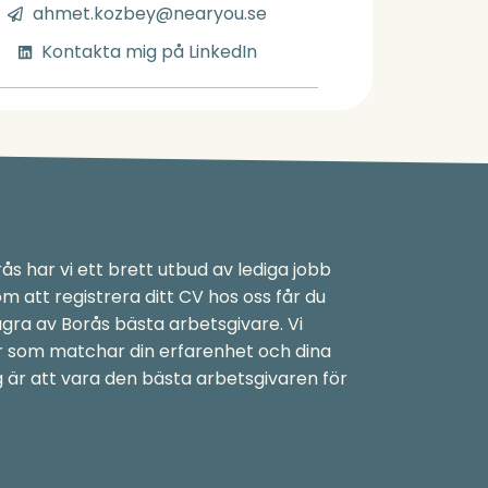
ahmet.kozbey@nearyou.se
Kontakta mig på LinkedIn
ås har vi ett brett utbud av lediga jobb
 att registrera ditt CV hos oss får du
ågra av Borås bästa arbetsgivare. Vi
ter som matchar din erfarenhet och dina
g är att vara den bästa arbetsgivaren för