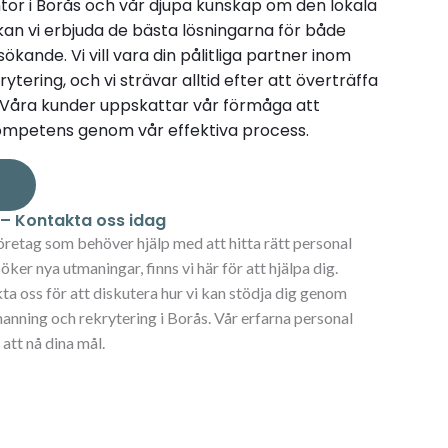
tor i Borås och vår djupa kunskap om den lokala
n vi erbjuda de bästa lösningarna för både
kande. Vi vill vara din pålitliga partner inom
tering, och vi strävar alltid efter att överträffa
. Våra kunder uppskattar vår förmåga att
kompetens genom vår effektiva process.
s
g – Kontakta oss idag
öretag som behöver hjälp med att hitta rätt personal
öker nya utmaningar, finns vi här för att hjälpa dig.
 oss för att diskutera hur vi kan stödja dig genom
anning och rekrytering i Borås. Vår erfarna personal
 att nå dina mål.