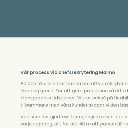
Vår process vid chefsrekrytering Malmö
På NearYou arbetar vi med en rättvis rekryteri
likvärdig grund. För att göra processen så effek
transparenta tidsplaner. Vi tror också på flexibi
tillsammans med våra kunder skapar vi den bäst
Vad som har gjort oss framgångsrika i vår proc
varje uppdrag, allt för att hitta rätt person till