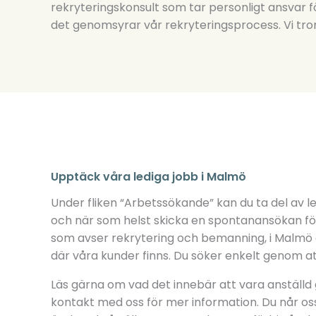
rekryteringskonsult som tar personligt ansvar för
det genomsyrar vår rekryteringsprocess. Vi tror i
Upptäck våra lediga jobb i Malmö
Under fliken “Arbetssökande” kan du ta del av le
och när som helst skicka en spontanansökan fö
som avser rekrytering och bemanning, i Malmö e
där våra kunder finns. Du söker enkelt genom att
Läs gärna om vad det innebär att vara anställ
kontakt med oss för mer information. Du når oss