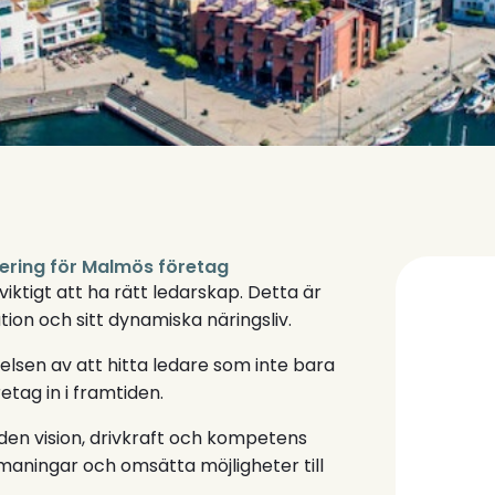
tering för Malmös företag
viktigt att ha rätt ledarskap. Detta är
ation och sitt dynamiska näringsliv.
lsen av att hitta ledare som inte bara
etag in i framtiden.
r den vision, drivkraft och kompetens
aningar och omsätta möjligheter till