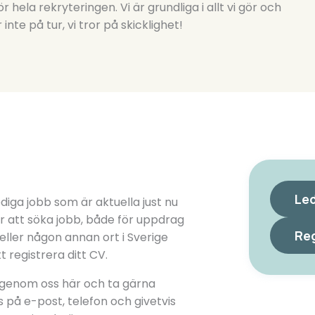
 hela rekryteringen. Vi är grundliga i allt vi gör och
nte på tur, vi tror på skicklighet!
Led
diga jobb som är aktuella just nu
r att söka jobb, både för uppdrag
Reg
ller någon annan ort i Sverige
 registrera ditt CV.
d genom oss här och ta gärna
 på e-post, telefon och givetvis