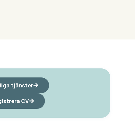
iga tjänster
istrera CV