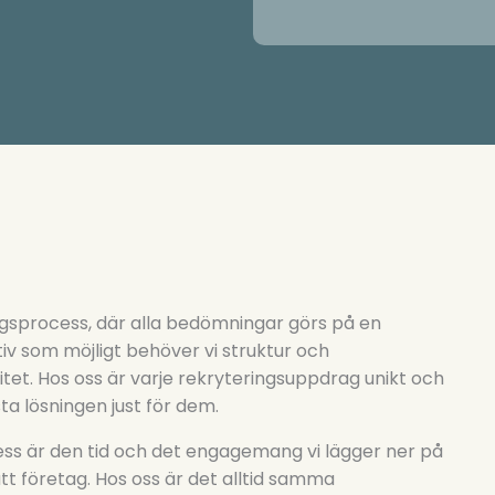
ngsprocess, där alla bedömningar görs på en
tiv som möjligt behöver vi struktur och
litet. Hos oss är varje rekryteringsuppdrag unikt och
a lösningen just för dem.
ess är den tid och det engagemang vi lägger ner på
 rätt företag. Hos oss är det alltid samma