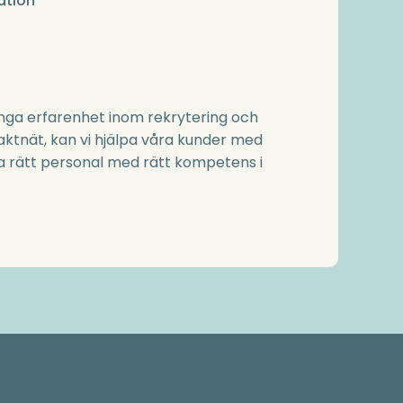
ation
ånga erfarenhet inom rekrytering och
aktnät, kan vi hjälpa våra kunder med
a rätt personal med rätt kompetens i