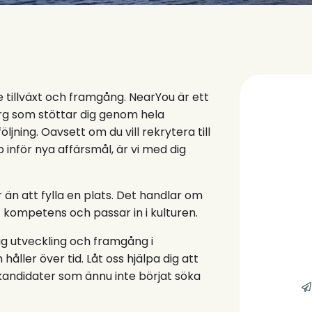
e tillväxt och framgång. NearYou är ett
rg som stöttar dig genom hela
ljning. Oavsett om du vill rekrytera till
pp inför nya affärsmål, är vi med dig
än att fylla en plats. Det handlar om
 kompetens och passar in i kulturen.
ig utveckling och framgång i
ler över tid. Låt oss hjälpa dig att
kandidater som ännu inte börjat söka