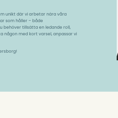
m unikt där vi arbetar nära våra
ar som håller – både
behöver tillsätta en ledande roll,
a någon med kort varsel, anpassar vi
nersborg!