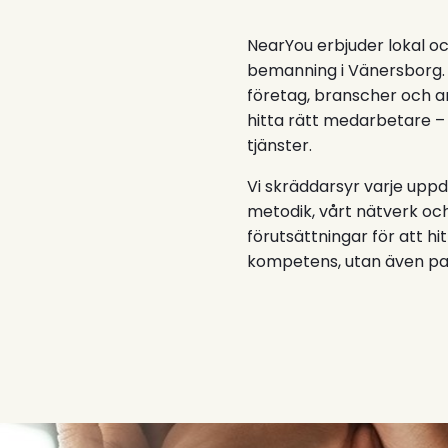
NearYou erbjuder lokal oc
bemanning i Vänersbor
företag, branscher och a
hitta rätt medarbetare – f
tjänster.
Vi skräddarsyr varje uppd
metodik, vårt nätverk oc
förutsättningar för att hi
kompetens, utan även pass