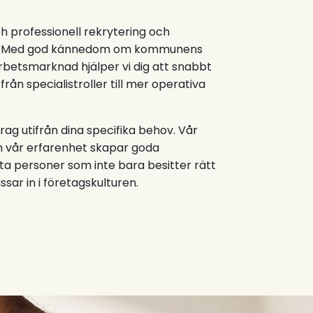
h professionell rekrytering och
g. Med god kännedom om kommunens
rbetsmarknad hjälper vi dig att snabbt
rån specialistroller till mer operativa
rag utifrån dina specifika behov. Vår
h vår erfarenhet skapar goda
tta personer som inte bara besitter rätt
ar in i företagskulturen.