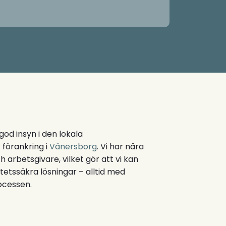
od insyn i den lokala
 förankring i
Vänersborg
. Vi har nära
arbetsgivare, vilket gör att vi kan
itetssäkra lösningar – alltid med
ocessen.