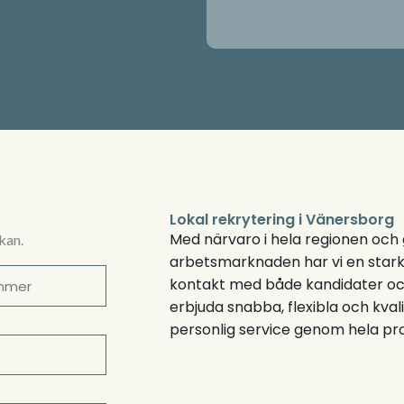
Lokal rekrytering i Vänersborg
Med närvaro i hela regionen och g
 kan.
arbetsmarknaden har vi en stark
kontakt med både kandidater och 
erbjuda snabba, flexibla och kval
personlig service genom hela pr