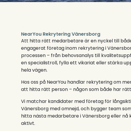
NearYou Rekrytering Vänersborg
Att hitta rätt medarbetare är en nyckel till båd
engagerat företag inom rekrytering i Vänersbo
processen – från behovsanalys till kvalitetsuppfö
en specialistroll, fylla ett vikariat eller stärka u
hela vägen.
Hos oss på NearYou handlar rekrytering om mer 
att hitta rätt person – någon som både har rätt
Vi matchar kandidater med företag för långsikt
Vänersborg med omnejd, och bygger team som hål
hitta nästa medarbetare i Vänersborg eller nå 
aktivt.