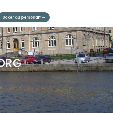
Söker du personal?
BORG