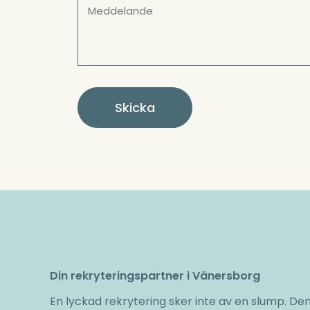
Skicka
Din rekryteringspartner i Vänersborg
En lyckad rekrytering sker inte av en slump. 