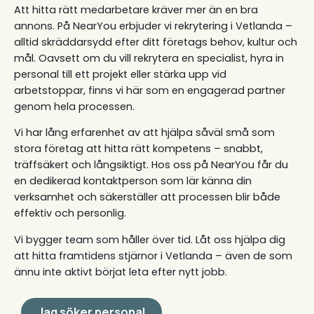
Att hitta rätt medarbetare kräver mer än en bra
annons. På NearYou erbjuder vi rekrytering i Vetlanda –
alltid skräddarsydd efter ditt företags behov, kultur och
mål. Oavsett om du vill rekrytera en specialist, hyra in
personal till ett projekt eller stärka upp vid
arbetstoppar, finns vi här som en engagerad partner
genom hela processen.
Vi har lång erfarenhet av att hjälpa såväl små som
stora företag att hitta rätt kompetens – snabbt,
träffsäkert och långsiktigt. Hos oss på NearYou får du
en dedikerad kontaktperson som lär känna din
verksamhet och säkerställer att processen blir både
effektiv och personlig.
Vi bygger team som håller över tid. Låt oss hjälpa dig
att hitta framtidens stjärnor i Vetlanda – även de som
ännu inte aktivt börjat leta efter nytt jobb.
Jag söker personal