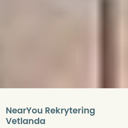
NearYou Rekrytering
Vetlanda