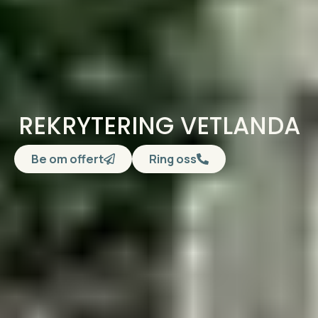
REKRYTERING VETLANDA
Be om offert
Ring oss