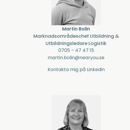
Martin Bolin
Marknadsområdeschef Utbildning &
Utbildningsledare Logistik
0705 – 47 47 15
martin.bolin@nearyou.se
Kontakta mig på Linkedin