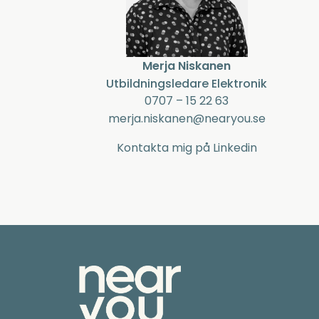
Merja Niskanen
Utbildningsledare Elektronik
0707 – 15 22 63
merja.niskanen@nearyou.se
Kontakta mig på Linkedin