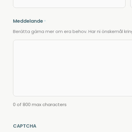
Meddelande
*
Berätta gärna mer om era behov. Har ni önskemål kring
0 of 800 max characters
CAPTCHA