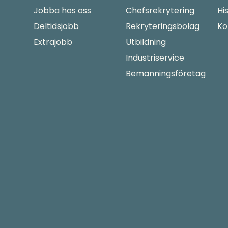
Jobba hos oss
Chefsrekrytering
Hi
Deltidsjobb
Rekryteringsbolag
Ko
Extrajobb
Utbildning
Industriservice
Bemanningsföretag