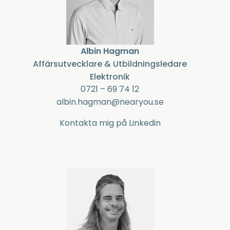
Albin Hagman
Affärsutvecklare & Utbildningsledare
Elektronik
0721 – 69 74 12
albin.hagman@nearyou.se
Kontakta mig på Linkedin