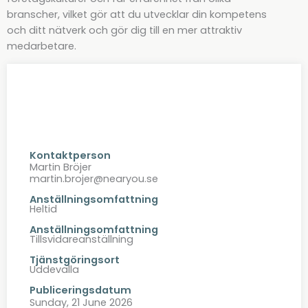
branscher, vilket gör att du utvecklar din kompetens
och ditt nätverk och gör dig till en mer attraktiv
medarbetare.
Kontaktperson
Martin Bröjer
martin.brojer@nearyou.se
Anställningsomfattning
Heltid
Anställningsomfattning
Tillsvidareanställning
Tjänstgöringsort
Uddevalla
Publiceringsdatum
Sunday, 21 June 2026