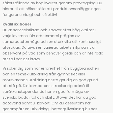
säkerställande av hög kvalitet genom provtagning. Du
bidrar till att säkerställa att produktionsanläggningen
fungerar smidigt och effektivt.
Kvalifikationer
Du är serviceinriktad och strävar efter hög kvalitet i
varje leverans. Din arbetsmoral präglas av
samarbetsförmåga och en stark vilja att kontinuerligt
utvecklas. Du trivs i en varierad arbetsmiljö samt är
observant på vad som behöver göras och är inte rädd
att ta i när det krävs.
Vi söker dig som har erfarenhet från byggbranschen
och en teknisk utbildning från gymnasiet eller
motsvarande utbildning detta ger dig en god grund
att stå på. Din kompetens sträcker sig också till
språkkunskaper där du har en god förmåga av
svenska båda i tal och skrift. Utöver det har du god
datavana samt B-körkort. Om du dessutom har
genomgått en utbildning i betongtillverkning kl II ses