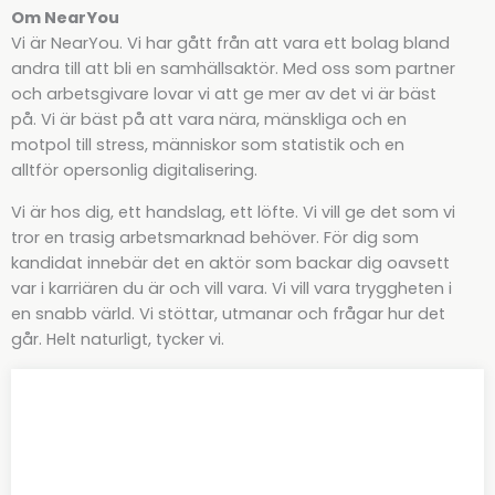
Om NearYou
Vi är NearYou. Vi har gått från att vara ett bolag bland
andra till att bli en samhällsaktör. Med oss som partner
och arbetsgivare lovar vi att ge mer av det vi är bäst
på. Vi är bäst på att vara nära, mänskliga och en
motpol till stress, människor som statistik och en
alltför opersonlig digitalisering.
Vi är hos dig, ett handslag, ett löfte. Vi vill ge det som vi
tror en trasig arbetsmarknad behöver. För dig som
kandidat innebär det en aktör som backar dig oavsett
var i karriären du är och vill vara. Vi vill vara tryggheten i
en snabb värld. Vi stöttar, utmanar och frågar hur det
går. Helt naturligt, tycker vi.