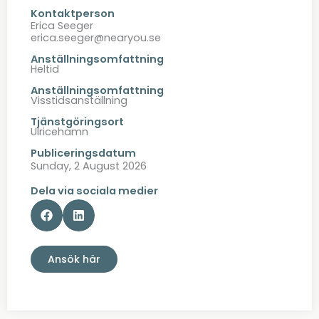
Kontaktperson
Erica Seeger
erica.seeger@nearyou.se
Anställningsomfattning
Heltid
Anställningsomfattning
Visstidsanställning
Tjänstgöringsort
Ulricehamn
Publiceringsdatum
Sunday, 2 August 2026
Dela via sociala medier
Ansök här