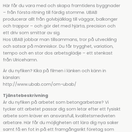
Här får du vara med och skapa framtidens byggnader
– från första ritning till färdig stomme. UBAB
producerar allt från golvbjälklag till väggar, balkonger
och trappor – och gör det med hjärta, precision och
ett driv som smittar av sig.
Hos UBAB jobbar man tillsammans, tror på utveckling
och satsar på människor. Du får trygghet, variation,
tempo och en stor dos arbetsglädje – ett stenkast
från Ulricehamn.
Är du nyfiken? Kika på filmen i länken och känn in
känslan:
http://www.ubab.com/om-ubab/
Tjänstebeskrivning
Är du nyfiken på arbetet som betongarbetare? Vi
tycker att arbetet passar dig som letar efter ett fysiskt
arbete som kräver en ansvarsfull, kvalitetsmedveten
arbetare. Här får du möjligheten att lära dig nya saker
samt få en fot in på ett framgångsrikt företag som