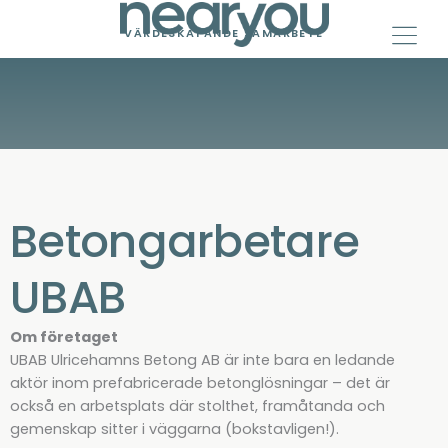
Skip
to
VÄRDESKAPANDE SAMARBETE
content
Betongarbetare
UBAB
Om företaget
UBAB Ulricehamns Betong AB är inte bara en ledande
aktör inom prefabricerade betonglösningar – det är
också en arbetsplats där stolthet, framåtanda och
gemenskap sitter i väggarna (bokstavligen!).