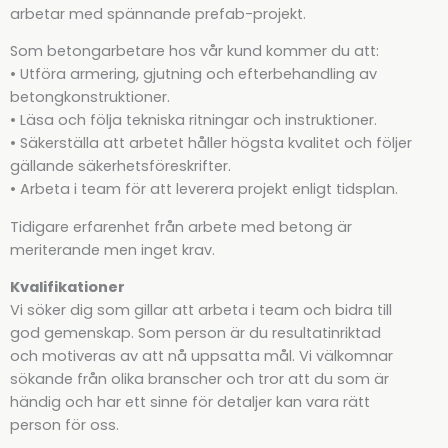
arbetar med spännande prefab-projekt.
Som betongarbetare hos vår kund kommer du att:
• Utföra armering, gjutning och efterbehandling av
betongkonstruktioner.
• Läsa och följa tekniska ritningar och instruktioner.
• Säkerställa att arbetet håller högsta kvalitet och följer
gällande säkerhetsföreskrifter.
• Arbeta i team för att leverera projekt enligt tidsplan.
Tidigare erfarenhet från arbete med betong är
meriterande men inget krav.
Kvalifikationer
Vi söker dig som gillar att arbeta i team och bidra till
god gemenskap. Som person är du resultatinriktad
och motiveras av att nå uppsatta mål. Vi välkomnar
sökande från olika branscher och tror att du som är
händig och har ett sinne för detaljer kan vara rätt
person för oss.