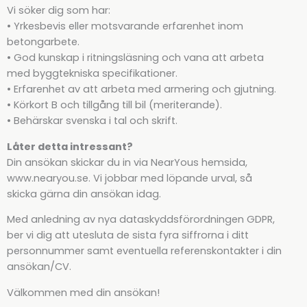
Vi söker dig som har:
• Yrkesbevis eller motsvarande erfarenhet inom
betongarbete.
• God kunskap i ritningsläsning och vana att arbeta
med byggtekniska specifikationer.
• Erfarenhet av att arbeta med armering och gjutning.
• Körkort B och tillgång till bil (meriterande).
• Behärskar svenska i tal och skrift.
Låter detta intressant?
Din ansökan skickar du in via NearYous hemsida,
www.nearyou.se. Vi jobbar med löpande urval, så
skicka gärna din ansökan idag.
Med anledning av nya dataskyddsförordningen GDPR,
ber vi dig att utesluta de sista fyra siffrorna i ditt
personnummer samt eventuella referenskontakter i din
ansökan/CV.
Välkommen med din ansökan!