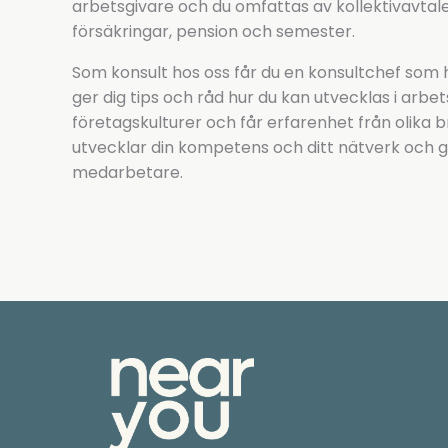
arbetsgivare och du omfattas av kollektivavtalens
försäkringar, pension och semester.
Som konsult hos oss får du en konsultchef som hj
ger dig tips och råd hur du kan utvecklas i arbet
företagskulturer och får erfarenhet från olika b
utvecklar din kompetens och ditt nätverk och gör
medarbetare.