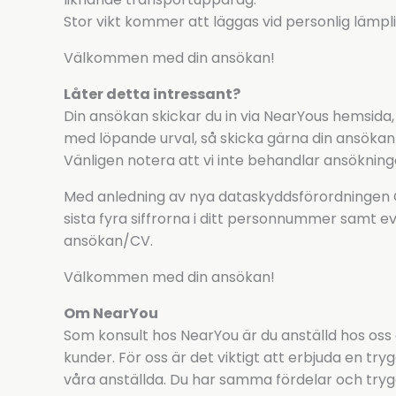
Stor vikt kommer att läggas vid personlig lämpl
Välkommen med din ansökan!
Låter detta intressant?
Din ansökan skickar du in via NearYous hemsida,
med löpande urval, så skicka gärna din ansökan 
Vänligen notera att vi inte behandlar ansökninga
Med anledning av nya dataskyddsförordningen GD
sista fyra siffrorna i ditt personnummer samt ev
ansökan/CV.
Välkommen med din ansökan!
Om NearYou
Som konsult hos NearYou är du anställd hos oss
kunder. För oss är det viktigt att erbjuda en tryg
våra anställda. Du har samma fördelar och tryg