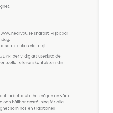
ighet.
 www.nearyou.se snarast. Vi jobbar
idag.
r som skickas via mejl.
PR, ber vi dig att utesluta de
entuella referenskontakter i din
 och arbetar ute hos någon av våra
g och hållbar anställning för alla
ghet som hos en traditionell