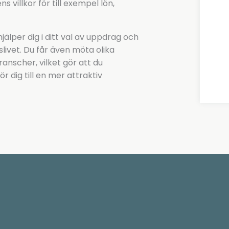
 villkor för till exempel lön,
älper dig i ditt val av uppdrag och
slivet. Du får även möta olika
ranscher, vilket gör att du
 dig till en mer attraktiv