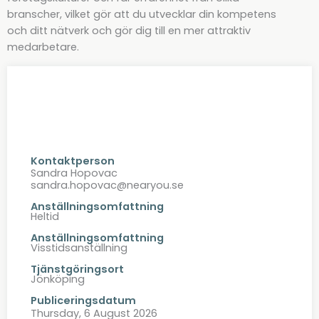
branscher, vilket gör att du utvecklar din kompetens
och ditt nätverk och gör dig till en mer attraktiv
medarbetare.
Kontaktperson
Sandra Hopovac
sandra.hopovac@nearyou.se
Anställningsomfattning
Heltid
Anställningsomfattning
Visstidsanställning
Tjänstgöringsort
Jönköping
Publiceringsdatum
Thursday, 6 August 2026