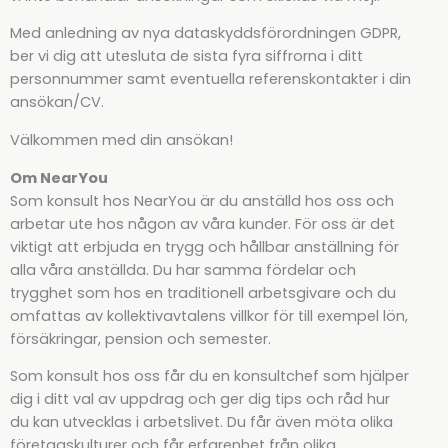
Med anledning av nya dataskyddsförordningen GDPR,
ber vi dig att utesluta de sista fyra siffrorna i ditt
personnummer samt eventuella referenskontakter i din
ansökan/CV.
Välkommen med din ansökan!
Om NearYou
Som konsult hos NearYou är du anställd hos oss och
arbetar ute hos någon av våra kunder. För oss är det
viktigt att erbjuda en trygg och hållbar anställning för
alla våra anställda. Du har samma fördelar och
trygghet som hos en traditionell arbetsgivare och du
omfattas av kollektivavtalens villkor för till exempel lön,
försäkringar, pension och semester.
Som konsult hos oss får du en konsultchef som hjälper
dig i ditt val av uppdrag och ger dig tips och råd hur
du kan utvecklas i arbetslivet. Du får även möta olika
företagskulturer och får erfarenhet från olika