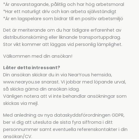
*Är ansvarstagande, pålitlig och har hög arbetsmoral
*Har ett naturligt driv och kan arbeta självständigt
*Är en lagspelare som bidrar till en positiv arbetsmiljö
Det är meriterande om du har tidigare erfarenhet av
distributionskörning eller liknande transportuppdrag.
Stor vikt kommer att läggas vid personlig lämplighet.
Välkommen med din ansökan!
Låter detta intressant?
Din ansökan skickar du in via NearYous hemsida,
www.nearyou.se snarast. Vi jobbar med löpande urval,
så skicka gärna din ansökan idag.
Vänligen notera att vi inte behandlar ansökningar som
skickas via mejl.
Med anledning av nya dataskyddsförordningen GDPR,
ber vi dig att utesluta de sista fyra siffrorna i ditt
personnummer samt eventuella referenskontakter i din
ansökan/CV.