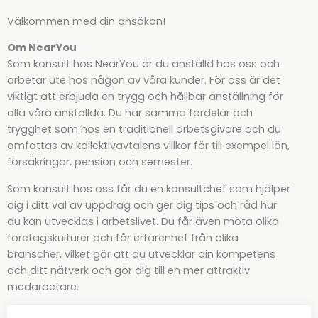
Välkommen med din ansökan!
Om NearYou
Som konsult hos NearYou är du anställd hos oss och
arbetar ute hos någon av våra kunder. För oss är det
viktigt att erbjuda en trygg och hållbar anställning för
alla våra anställda. Du har samma fördelar och
trygghet som hos en traditionell arbetsgivare och du
omfattas av kollektivavtalens villkor för till exempel lön,
försäkringar, pension och semester.
Som konsult hos oss får du en konsultchef som hjälper
dig i ditt val av uppdrag och ger dig tips och råd hur
du kan utvecklas i arbetslivet. Du får även möta olika
företagskulturer och får erfarenhet från olika
branscher, vilket gör att du utvecklar din kompetens
och ditt nätverk och gör dig till en mer attraktiv
medarbetare.