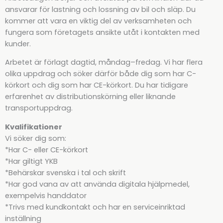
ansvarar för lastning och lossning av bil och släp. Du
kommer att vara en viktig del av verksamheten och
fungera som företagets ansikte utåt i kontakten med
kunder.
Arbetet är förlagt dagtid, måndag–fredag. Vi har flera
olika uppdrag och söker därför både dig som har C-
körkort och dig som har CE-körkort. Du har tidigare
erfarenhet av distributionskörning eller liknande
transportuppdrag.
Kvalifikationer
Vi söker dig som:
*Har C- eller CE-körkort
*Har giltigt YKB
*Behärskar svenska i tal och skrift
*Har god vana av att använda digitala hjälpmedel,
exempelvis handdator
*Trivs med kundkontakt och har en serviceinriktad
inställning