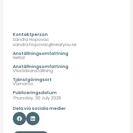
Kontaktperson
Sandra Hopovac
sandra.hopovac@nearyou.se
Anställningsomfattning
Heltid
Anställningsomfattning
Visstidsanställning
Tjänstgöringsort
Värnamo
Publiceringsdatum
Thursday, 30 July 2026
Dela via sociala medier