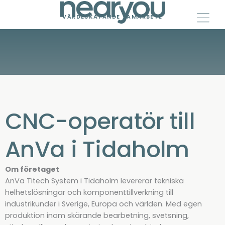
Skip
to
VÄRDESKAPANDE SAMARBETE
content
CNC-operatör till
AnVa i Tidaholm
Om företaget
AnVa Titech System i Tidaholm levererar tekniska
helhetslösningar och komponenttillverkning till
industrikunder i Sverige, Europa och världen. Med egen
produktion inom skärande bearbetning, svetsning,