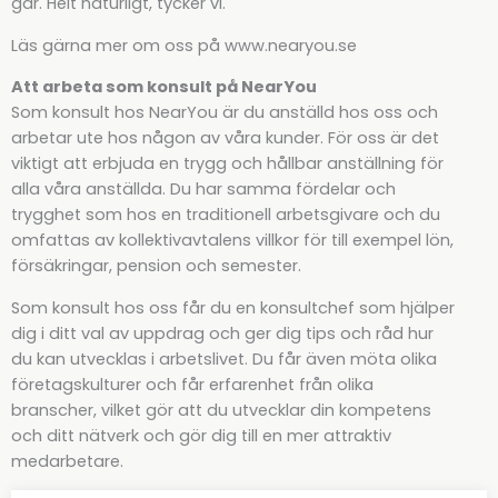
går. Helt naturligt, tycker vi.
Läs gärna mer om oss på www.nearyou.se
Att arbeta som konsult på NearYou
Som konsult hos NearYou är du anställd hos oss och
arbetar ute hos någon av våra kunder. För oss är det
viktigt att erbjuda en trygg och hållbar anställning för
alla våra anställda. Du har samma fördelar och
trygghet som hos en traditionell arbetsgivare och du
omfattas av kollektivavtalens villkor för till exempel lön,
försäkringar, pension och semester.
Som konsult hos oss får du en konsultchef som hjälper
dig i ditt val av uppdrag och ger dig tips och råd hur
du kan utvecklas i arbetslivet. Du får även möta olika
företagskulturer och får erfarenhet från olika
branscher, vilket gör att du utvecklar din kompetens
och ditt nätverk och gör dig till en mer attraktiv
medarbetare.