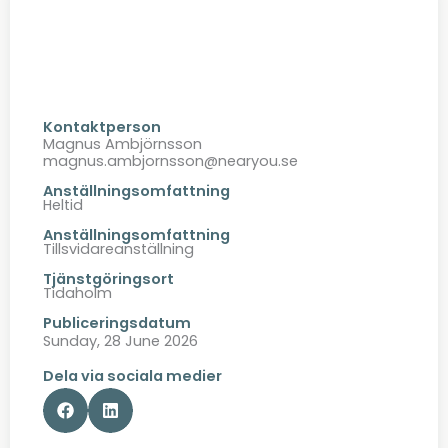
Kontaktperson
Magnus Ambjörnsson
magnus.ambjornsson@nearyou.se
Anställningsomfattning
Heltid
Anställningsomfattning
Tillsvidareanställning
Tjänstgöringsort
Tidaholm
Publiceringsdatum
Sunday, 28 June 2026
Dela via sociala medier