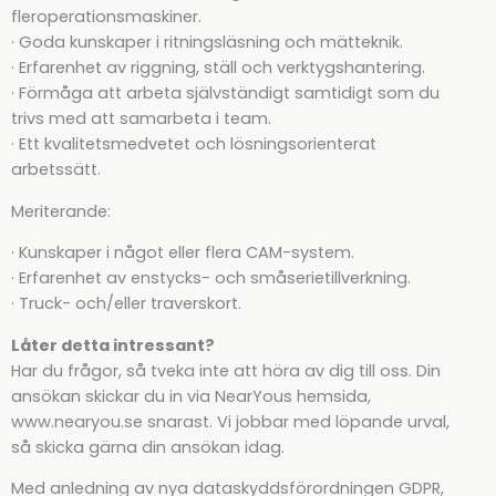
fleroperationsmaskiner.
· Goda kunskaper i ritningsläsning och mätteknik.
· Erfarenhet av riggning, ställ och verktygshantering.
· Förmåga att arbeta självständigt samtidigt som du
trivs med att samarbeta i team.
· Ett kvalitetsmedvetet och lösningsorienterat
arbetssätt.
Meriterande:
· Kunskaper i något eller flera CAM-system.
· Erfarenhet av enstycks- och småserietillverkning.
· Truck- och/eller traverskort.
Låter detta intressant?
Har du frågor, så tveka inte att höra av dig till oss. Din
ansökan skickar du in via NearYous hemsida,
www.nearyou.se snarast. Vi jobbar med löpande urval,
så skicka gärna din ansökan idag.
Med anledning av nya dataskyddsförordningen GDPR,