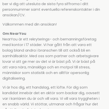
ber vi dig att utesluta de sista fyra siffrorna i ditt
personnummer samt eventuella referenskontakter i din
ansökan/CV.
Välkommen med din ansökan!
Om NearYou
NearYou är ett rekryterings- och bemanningsföretag
med kontor i 17 städer. Vi har gått från att vara ett
bolag bland andra i branschen till att också bli en
samhällsaktör. Med oss som partner och arbetsgivare
lovar vi att ge mer av det vi är bäst på. Vi är bäst på
att vara nära, mänskliga och en motpol till stress,
människor som statistik och en alltför opersonlig
digitalisering.
Vi är hos dig, ett handslag, ett löfte. För dig som
kandidat innebär det en aktör som backar dig, oavsett
var i karriären du är och vill vara. Vi vill vara tryggheten i
en snabb värld. Vi stöttar, utmanar och frågar hur det