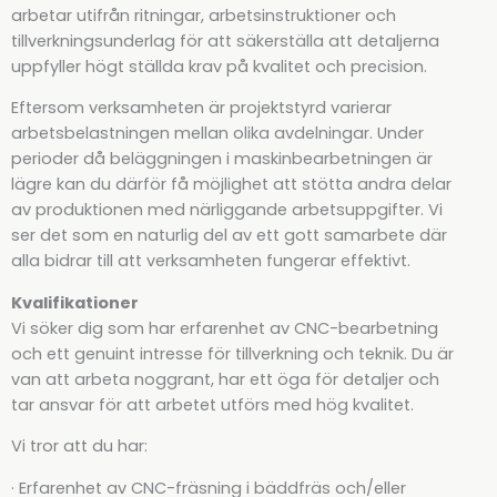
arbetar utifrån ritningar, arbetsinstruktioner och
tillverkningsunderlag för att säkerställa att detaljerna
uppfyller högt ställda krav på kvalitet och precision.
Eftersom verksamheten är projektstyrd varierar
arbetsbelastningen mellan olika avdelningar. Under
perioder då beläggningen i maskinbearbetningen är
lägre kan du därför få möjlighet att stötta andra delar
av produktionen med närliggande arbetsuppgifter. Vi
ser det som en naturlig del av ett gott samarbete där
alla bidrar till att verksamheten fungerar effektivt.
Kvalifikationer
Vi söker dig som har erfarenhet av CNC-bearbetning
och ett genuint intresse för tillverkning och teknik. Du är
van att arbeta noggrant, har ett öga för detaljer och
tar ansvar för att arbetet utförs med hög kvalitet.
Vi tror att du har:
· Erfarenhet av CNC-fräsning i bäddfräs och/eller