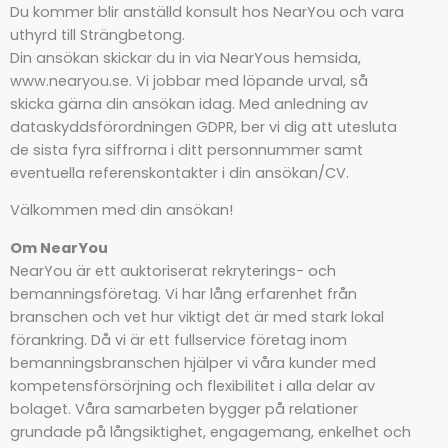
Du kommer blir anställd konsult hos NearYou och vara
uthyrd till Strängbetong.
Din ansökan skickar du in via NearYous hemsida,
www.nearyou.se. Vi jobbar med löpande urval, så
skicka gärna din ansökan idag. Med anledning av
dataskyddsförordningen GDPR, ber vi dig att utesluta
de sista fyra siffrorna i ditt personnummer samt
eventuella referenskontakter i din ansökan/CV.
Välkommen med din ansökan!
Om NearYou
NearYou är ett auktoriserat rekryterings- och
bemanningsföretag. Vi har lång erfarenhet från
branschen och vet hur viktigt det är med stark lokal
förankring. Då vi är ett fullservice företag inom
bemanningsbranschen hjälper vi våra kunder med
kompetensförsörjning och flexibilitet i alla delar av
bolaget. Våra samarbeten bygger på relationer
grundade på långsiktighet, engagemang, enkelhet och