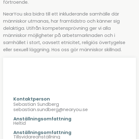
förtroende.
NearYou ska bidra till ett inkluderande samhälle där
människor utmanas, har framtidstro och känner sig
delaktiga. Utifrån kompetensprövning ger vi alla
människor möjligheter på arbetsmarknaden och i
samhället i stort, oavsett etnicitet, religiös övertygelse
eller sexuell läggning. Hos oss gör människor skillnad.
Kontaktperson
Sebastian Sundberg
sebastian.sundberg@nearyou.se
Anställningsomfattning
Heltid
Anställningsomfattning
Tillsvidareanställning