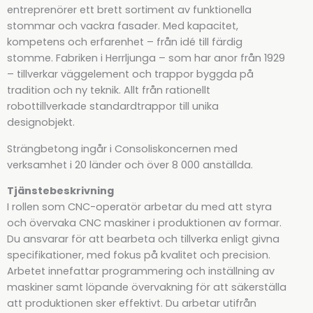
entreprenörer ett brett sortiment av funktionella
stommar och vackra fasader. Med kapacitet,
kompetens och erfarenhet – från idé till färdig
stomme. Fabriken i Herrljunga – som har anor från 1929
– tillverkar väggelement och trappor byggda på
tradition och ny teknik. Allt från rationellt
robottillverkade standardtrappor till unika
designobjekt.
Strängbetong ingår i Consoliskoncernen med
verksamhet i 20 länder och över 8 000 anställda.
Tjänstebeskrivning
I rollen som CNC-operatör arbetar du med att styra
och övervaka CNC maskiner i produktionen av formar.
Du ansvarar för att bearbeta och tillverka enligt givna
specifikationer, med fokus på kvalitet och precision.
Arbetet innefattar programmering och inställning av
maskiner samt löpande övervakning för att säkerställa
att produktionen sker effektivt. Du arbetar utifrån