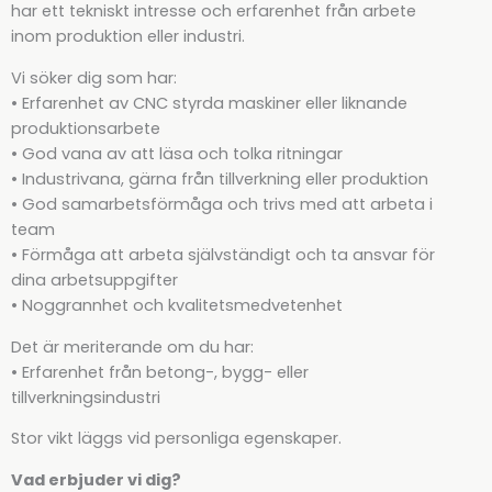
har ett tekniskt intresse och erfarenhet från arbete
inom produktion eller industri.
Vi söker dig som har:
• Erfarenhet av CNC styrda maskiner eller liknande
produktionsarbete
• God vana av att läsa och tolka ritningar
• Industrivana, gärna från tillverkning eller produktion
• God samarbetsförmåga och trivs med att arbeta i
team
• Förmåga att arbeta självständigt och ta ansvar för
dina arbetsuppgifter
• Noggrannhet och kvalitetsmedvetenhet
Det är meriterande om du har:
• Erfarenhet från betong-, bygg- eller
tillverkningsindustri
Stor vikt läggs vid personliga egenskaper.
Vad erbjuder vi dig?