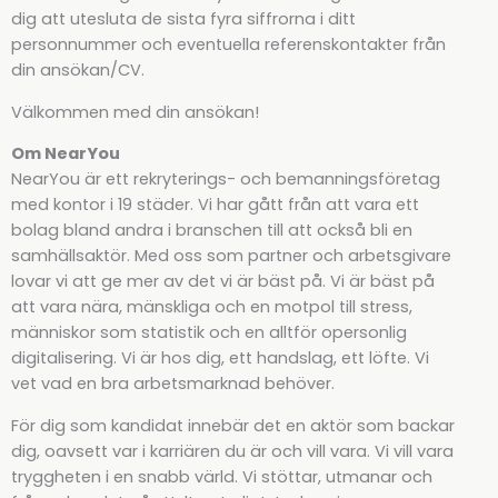
dig att utesluta de sista fyra siffrorna i ditt
personnummer och eventuella referenskontakter från
din ansökan/CV.
Välkommen med din ansökan!
Om NearYou
NearYou är ett rekryterings- och bemanningsföretag
med kontor i 19 städer. Vi har gått från att vara ett
bolag bland andra i branschen till att också bli en
samhällsaktör. Med oss som partner och arbetsgivare
lovar vi att ge mer av det vi är bäst på. Vi är bäst på
att vara nära, mänskliga och en motpol till stress,
människor som statistik och en alltför opersonlig
digitalisering. Vi är hos dig, ett handslag, ett löfte. Vi
vet vad en bra arbetsmarknad behöver.
För dig som kandidat innebär det en aktör som backar
dig, oavsett var i karriären du är och vill vara. Vi vill vara
tryggheten i en snabb värld. Vi stöttar, utmanar och