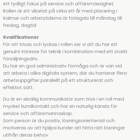
ett tydligt fokus på service och affärsmässighet.
Rollen är ett vikariat på cirka ett år med placering i
Kalmar och arbetstiderna är förlagda till måndag till
fredag, dagtid
Kvalifikationer
För att trivas och lyckas i rollen ser vi att du har ett
genuint intresse för teknik i kombination med ett starkt
försäljningsdriv.
Du har en god administrativ förmåga och är van vid
att arbeta i olika digitala system, där du hanterar flera
arbetsuppgifter parallellt på ett strukturerat och
effektivt sätt.
Du är en skicklig kommunikatör som trivs i en roll med
mycket kundkontakt och har en naturlig känsla för
service och affärsmannaskap.
Som person är du positiv, lösningsorienterad och
motiveras av att hjälpa kunder att hitta rätt lösningar
utifrån deras behov.