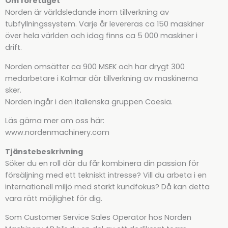
Om företaget
Norden är världsledande inom tillverkning av
tubfyllningssystem. Varje år levereras ca 150 maskiner
över hela världen och idag finns ca 5 000 maskiner i
drift.
Norden omsätter ca 900 MSEK och har drygt 300
medarbetare i Kalmar där tillverkning av maskinerna
sker.
Norden ingår i den italienska gruppen Coesia.
Läs gärna mer om oss här:
www.nordenmachinery.com
Tjänstebeskrivning
Söker du en roll där du får kombinera din passion för
försäljning med ett tekniskt intresse? Vill du arbeta i en
internationell miljö med starkt kundfokus? Då kan detta
vara rätt möjlighet för dig.
Som Customer Service Sales Operator hos Norden