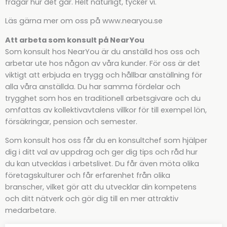
frågar hur det går. Helt naturligt, tycker vi.
Läs gärna mer om oss på www.nearyou.se
Att arbeta som konsult på NearYou
Som konsult hos NearYou är du anställd hos oss och
arbetar ute hos någon av våra kunder. För oss är det
viktigt att erbjuda en trygg och hållbar anställning för
alla våra anställda. Du har samma fördelar och
trygghet som hos en traditionell arbetsgivare och du
omfattas av kollektivavtalens villkor för till exempel lön,
försäkringar, pension och semester.
Som konsult hos oss får du en konsultchef som hjälper
dig i ditt val av uppdrag och ger dig tips och råd hur
du kan utvecklas i arbetslivet. Du får även möta olika
företagskulturer och får erfarenhet från olika
branscher, vilket gör att du utvecklar din kompetens
och ditt nätverk och gör dig till en mer attraktiv
medarbetare.