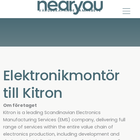
Skip
to
VÄRDESKAPANDE SAMARBETE
content
Elektronikmontör
till Kitron
Om företaget
Kitron is a leading Scandinavian Electronics
Manufacturing Services (EMS) company, delivering full
range of services within the entire value chain of
electronics production, including development and