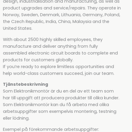
design, industrialisation and manufacturing, as well as
product upgrades and service/repairs. They operate in
Norway, Sweden, Denmark, Lithuania, Germany, Poland,
the Czech Republic, India, China, Malaysia and the
United States.
With about 2500 highly skilled employees, they
manufacture and deliver anything from fully
assembled electronic circuit boards to complete end
products for customers globally.
If you’re ready to explore limitless opportunities and
help world-class customers succeed, join our team.
Tjänstebeskrivning
Som Elektronikmontör är du en del av ett team som
har till uppgift att producera produkter till olika kunder.
Som Elektronikmontör kan du få arbeta med olika
arbetsuppgifter som exempelvis montering, testning
eller lödning.
Exempel på förekommande arbetsuppgifter: