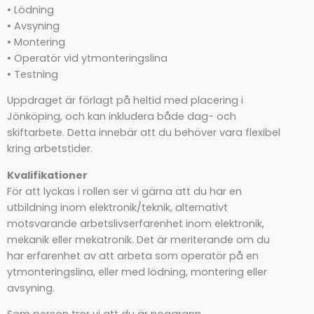
• Lödning
• Avsyning
• Montering
• Operatör vid ytmonteringslina
• Testning
Uppdraget är förlagt på heltid med placering i
Jönköping, och kan inkludera både dag- och
skiftarbete. Detta innebär att du behöver vara flexibel
kring arbetstider.
Kvalifikationer
För att lyckas i rollen ser vi gärna att du har en
utbildning inom elektronik/teknik, alternativt
motsvarande arbetslivserfarenhet inom elektronik,
mekanik eller mekatronik. Det är meriterande om du
har erfarenhet av att arbeta som operatör på en
ytmonteringslina, eller med lödning, montering eller
avsyning.