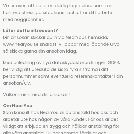
Vi ser även att du är en duktig lagspelare som kan
hantera stressiga situationer och utför ditt arbete
med noggrannhet.
Låter detta intressant?
Din ansökan skickar du in via NearYous hemsida,
www.nearyou.se snarast. Vi jobbar med löpande urval,
så skicka gärna din ansökan idag.
Med anledning av nya dataskyddsförordningen GDPR,
ber vi dig att utesluta de sista fyra siffrorna i ditt
personnummer samt eventuella referenskontakter i din
ansökan/CV.
Välkommen med din ansökan!
Om NearYou
Som konsult hos NearYou är du anställd hos oss och
arbetar ute hos någon av våra kunder. För oss är det
viktigt att erbjuda en trygg och hållbar anställning för
alla våra anställda. Du har samma fördelar och