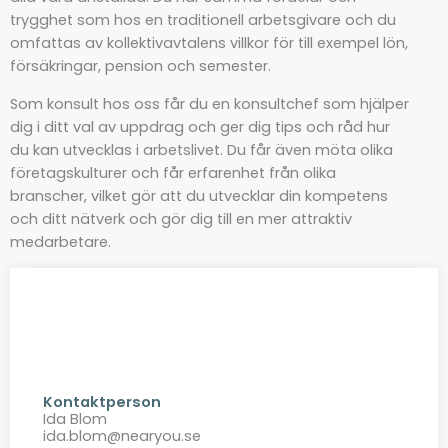
trygghet som hos en traditionell arbetsgivare och du
omfattas av kollektivavtalens villkor för till exempel lön,
försäkringar, pension och semester.
Som konsult hos oss får du en konsultchef som hjälper
dig i ditt val av uppdrag och ger dig tips och råd hur
du kan utvecklas i arbetslivet. Du får även möta olika
företagskulturer och får erfarenhet från olika
branscher, vilket gör att du utvecklar din kompetens
och ditt nätverk och gör dig till en mer attraktiv
medarbetare.
Kontaktperson
Ida Blom
ida.blom@nearyou.se