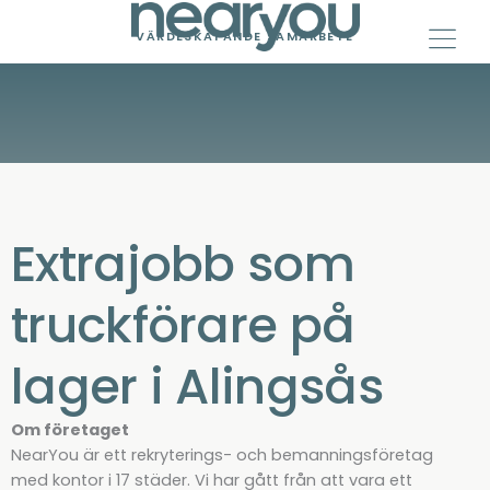
Skip
to
VÄRDESKAPANDE SAMARBETE
content
Extrajobb som
truckförare på
lager i Alingsås
Om företaget
NearYou är ett rekryterings- och bemanningsföretag
med kontor i 17 städer. Vi har gått från att vara ett