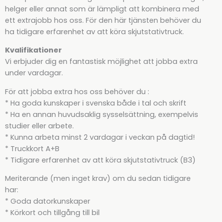
helger eller annat som är lämpligt att kombinera med
ett extrajobb hos oss. För den här tjänsten behöver du
ha tidigare erfarenhet av att köra skjutstativtruck.
Kvalifikationer
Vi erbjuder dig en fantastisk möjlighet att jobba extra
under vardagar.
För att jobba extra hos oss behöver du :
* Ha goda kunskaper i svenska både i tal och skrift
* Ha en annan huvudsaklig sysselsättning, exempelvis
studier eller arbete.
* Kunna arbeta minst 2 vardagar i veckan på dagtid!
* Truckkort A+B
* Tidigare erfarenhet av att köra skjutstativtruck (B3)
Meriterande (men inget krav) om du sedan tidigare
har:
* Goda datorkunskaper
* Körkort och tillgång till bil