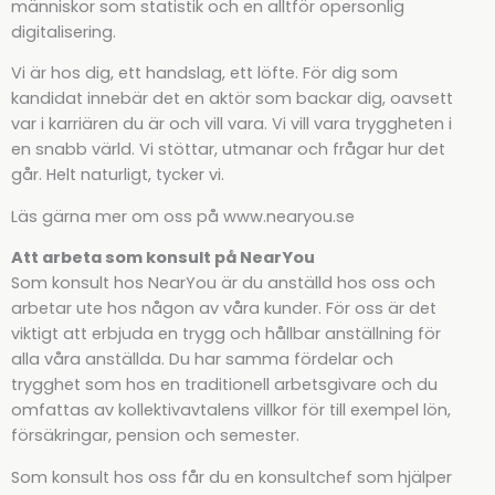
människor som statistik och en alltför opersonlig
digitalisering.
Vi är hos dig, ett handslag, ett löfte. För dig som
kandidat innebär det en aktör som backar dig, oavsett
var i karriären du är och vill vara. Vi vill vara tryggheten i
en snabb värld. Vi stöttar, utmanar och frågar hur det
går. Helt naturligt, tycker vi.
Läs gärna mer om oss på www.nearyou.se
Att arbeta som konsult på NearYou
Som konsult hos NearYou är du anställd hos oss och
arbetar ute hos någon av våra kunder. För oss är det
viktigt att erbjuda en trygg och hållbar anställning för
alla våra anställda. Du har samma fördelar och
trygghet som hos en traditionell arbetsgivare och du
omfattas av kollektivavtalens villkor för till exempel lön,
försäkringar, pension och semester.
Som konsult hos oss får du en konsultchef som hjälper