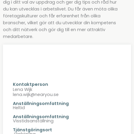
dig i ditt val av uppdrag och ger dig tips och råd hur
du kan utvecklas i arbetslivet. Du får även möta olika
företagskulturer och får erfarenhet från olika
branscher, vilket gör att du utvecklar din kompetens
och ditt nätverk och gör dig till en mer attraktiv
medarbetare.
Kontaktperson
Lena Wijk
lena.wijk@nearyou.se
Anställningsomfattning
Heltid
Anställningsomfattning
Visstidsanställning
Tjänstgöringsort
Jönköping