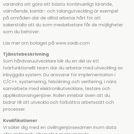
varandra att göra sitt bästa. Kontinuerligt lärande,
välmående, karriär- och talangutveckling är exempel
på områden där de alltid arbetar hårt för att
säkerställa att du som medarbetare får de möjligheter
som du behöver.
Läs mer om bolaget på www.saab.com
Tjänstebeskrivning
Som hårdvaruutvecklare blir du en del av ett
tvärfunktionellt team där du arbetar med utveckling av
inbyggda system. Du ansvarar för implementation i
C/C++, systemering, felsökning och verifiering, i nära
samarbete med elektronikutvecklare, testare och
applikationsingenjörer. Rollen innebär även att du
bidrar till att utveckla och förbättra arbetssätt och
processer.
Kvalifikationer
Vi söker dig med en civilingenjörsexamen inom data