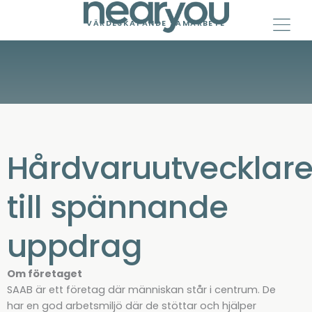
Skip
to
VÄRDESKAPANDE SAMARBETE
content
Hårdvaruutvecklar
till spännande
uppdrag
Om företaget
SAAB är ett företag där människan står i centrum. De
har en god arbetsmiljö där de stöttar och hjälper