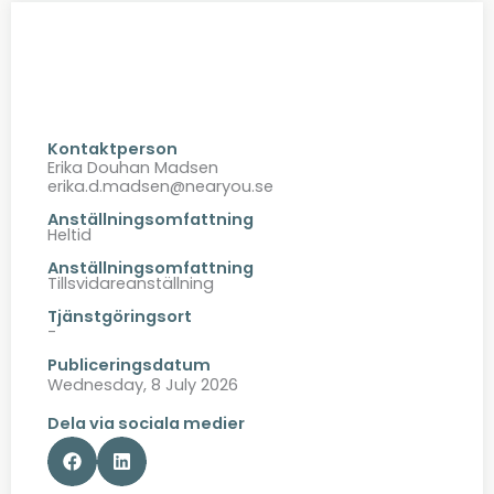
Kontaktperson
Erika Douhan Madsen
erika.d.madsen@nearyou.se
Anställningsomfattning
Heltid
Anställningsomfattning
Tillsvidareanställning
Tjänstgöringsort
-
Publiceringsdatum
Wednesday, 8 July 2026
Dela via sociala medier