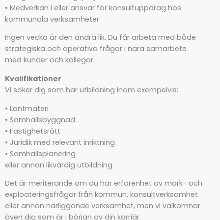
• Medverkan i eller ansvar för konsultuppdrag hos
kommunala verksamheter
Ingen vecka är den andra lik. Du får arbeta med både
strategiska och operativa frågor i nära samarbete
med kunder och kollegor.
Kvalifikationer
Vi söker dig som har utbildning inom exempelvis:
• Lantmäteri
• Samhällsbyggnad
• Fastighetsrätt
• Juridik med relevant inriktning
• Samhällsplanering
eller annan likvärdig utbildning.
Det är meriterande om du har erfarenhet av mark- och
exploateringsfrågor från kommun, konsultverksamhet
eller annan närliggande verksamhet, men vi välkomnar
även dig som är i början av din karriär.