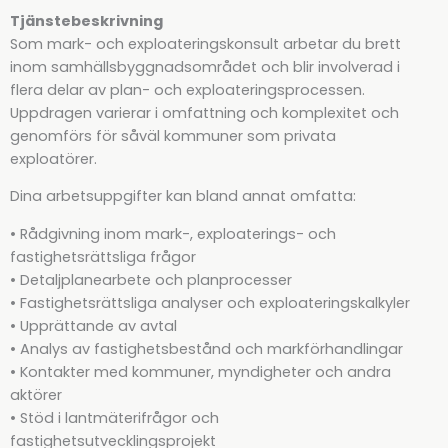
Tjänstebeskrivning
Som mark- och exploateringskonsult arbetar du brett
inom samhällsbyggnadsområdet och blir involverad i
flera delar av plan- och exploateringsprocessen.
Uppdragen varierar i omfattning och komplexitet och
genomförs för såväl kommuner som privata
exploatörer.
Dina arbetsuppgifter kan bland annat omfatta:
• Rådgivning inom mark-, exploaterings- och
fastighetsrättsliga frågor
• Detaljplanearbete och planprocesser
• Fastighetsrättsliga analyser och exploateringskalkyler
• Upprättande av avtal
• Analys av fastighetsbestånd och markförhandlingar
• Kontakter med kommuner, myndigheter och andra
aktörer
• Stöd i lantmäterifrågor och
fastighetsutvecklingsprojekt