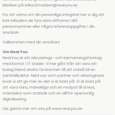
Madsen på erika.d.madsen@nearyou.se.
För att värna om din personliga integritet ber vi dig att
inte inkludera de fyra sista siffrorna i ditt
personnummer eller några referensuppgifter i din
ansökan.
Välkommen med din ansökan!
Om NearYou
NearYou är ett rekryterings- och bemanningsföretag
med kontor i 17 städer. Vi har gått från att vara ett
bolag bland andra i branschen till att också bli en
samhällsaktör. Med oss som partner och arbetsgivare
lovar vi att ge mer av det vi är bäst på. Vi är bäst på
att vara nära, mänskliga och en motpol till stress,
människor som statistik och en alltför opersonlig
digitalisering.
Läs gärna mer om oss på www.nearyou.se