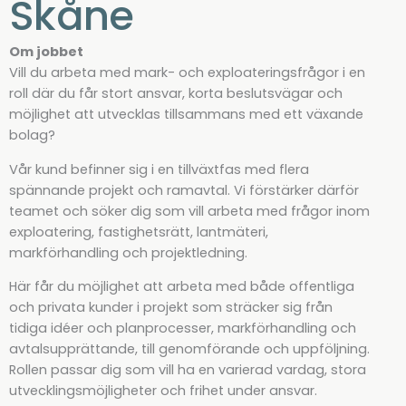
Skåne
Om jobbet
Vill du arbeta med mark- och exploateringsfrågor i en
roll där du får stort ansvar, korta beslutsvägar och
möjlighet att utvecklas tillsammans med ett växande
bolag?
Vår kund befinner sig i en tillväxtfas med flera
spännande projekt och ramavtal. Vi förstärker därför
teamet och söker dig som vill arbeta med frågor inom
exploatering, fastighetsrätt, lantmäteri,
markförhandling och projektledning.
Här får du möjlighet att arbeta med både offentliga
och privata kunder i projekt som sträcker sig från
tidiga idéer och planprocesser, markförhandling och
avtalsupprättande, till genomförande och uppföljning.
Rollen passar dig som vill ha en varierad vardag, stora
utvecklingsmöjligheter och frihet under ansvar.