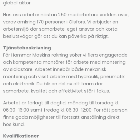
global aktör.
Hos oss arbetar nästan 250 medarbetare världen över,
varav omkring 170 personer i Olsfors. Vi erbjuder en
arbetsmiljö där samarbete, eget ansvar och korta
beslutsvägar gör att du kan påverka på riktigt.
Tjänstebeskrivning
För Hammar Maskins räkning söker vi flera engagerade
och kompetenta montörer för arbete med montering
av sidlastare. Arbetet innebär både mekanisk
montering och visst arbete med hydraulik, pneumatik
och elektronik. Du blir en del av ett team där
samarbete, kvalitet och effektivitet står i fokus.
Arbetet är förlagt till dagtid, måndag till torsdag kl.
06:30–16:00 samt fredag kl. 06:30–12:00. För rätt person
finns goda möjligheter till fortsatt anställning direkt
hos kund.
Kvalifikationer