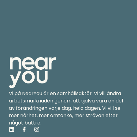
Vi på NearYou är en samhällsaktör. Vi vill ändra
arbetsmarknaden genom att själva vara en del
av förändringen varje dag, hela dagen. Vi vill se
mer närhet, mer omtanke, mer strävan efter
något bättre.
L
F
I
i
a
n