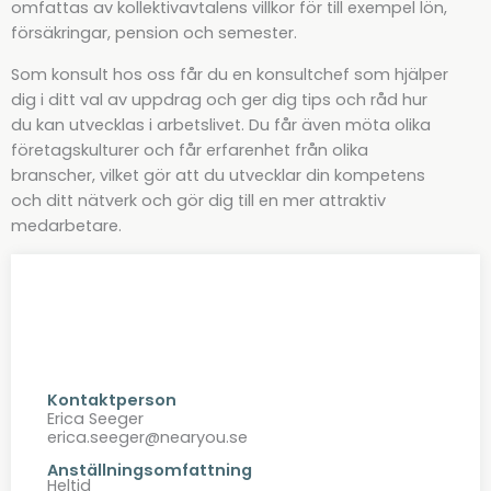
omfattas av kollektivavtalens villkor för till exempel lön,
försäkringar, pension och semester.
Som konsult hos oss får du en konsultchef som hjälper
dig i ditt val av uppdrag och ger dig tips och råd hur
du kan utvecklas i arbetslivet. Du får även möta olika
företagskulturer och får erfarenhet från olika
branscher, vilket gör att du utvecklar din kompetens
och ditt nätverk och gör dig till en mer attraktiv
medarbetare.
Kontaktperson
Erica Seeger
erica.seeger@nearyou.se
Anställningsomfattning
Heltid