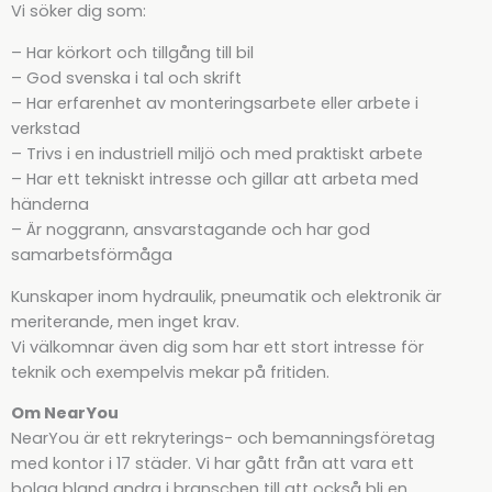
Vi söker dig som:
– Har körkort och tillgång till bil
– God svenska i tal och skrift
– Har erfarenhet av monteringsarbete eller arbete i
verkstad
– Trivs i en industriell miljö och med praktiskt arbete
– Har ett tekniskt intresse och gillar att arbeta med
händerna
– Är noggrann, ansvarstagande och har god
samarbetsförmåga
Kunskaper inom hydraulik, pneumatik och elektronik är
meriterande, men inget krav.
Vi välkomnar även dig som har ett stort intresse för
teknik och exempelvis mekar på fritiden.
Om NearYou
NearYou är ett rekryterings- och bemanningsföretag
med kontor i 17 städer. Vi har gått från att vara ett
bolag bland andra i branschen till att också bli en