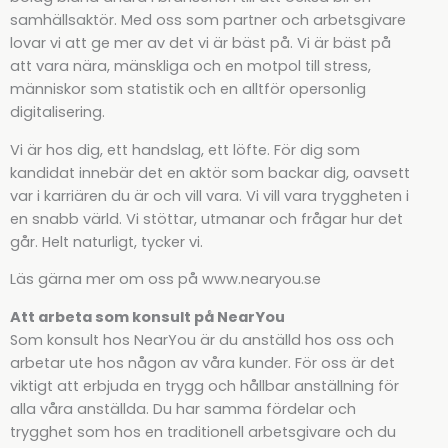
samhällsaktör. Med oss som partner och arbetsgivare
lovar vi att ge mer av det vi är bäst på. Vi är bäst på
att vara nära, mänskliga och en motpol till stress,
människor som statistik och en alltför opersonlig
digitalisering.
Vi är hos dig, ett handslag, ett löfte. För dig som
kandidat innebär det en aktör som backar dig, oavsett
var i karriären du är och vill vara. Vi vill vara tryggheten i
en snabb värld. Vi stöttar, utmanar och frågar hur det
går. Helt naturligt, tycker vi.
Läs gärna mer om oss på www.nearyou.se
Att arbeta som konsult på NearYou
Som konsult hos NearYou är du anställd hos oss och
arbetar ute hos någon av våra kunder. För oss är det
viktigt att erbjuda en trygg och hållbar anställning för
alla våra anställda. Du har samma fördelar och
trygghet som hos en traditionell arbetsgivare och du