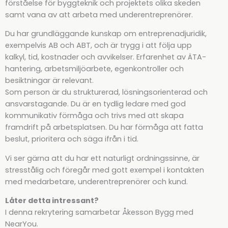
förståelse för byggteknik och projektets olika skeden
samt vana av att arbeta med underentreprenörer.
Du har grundläggande kunskap om entreprenadjuridik,
exempelvis AB och ABT, och är trygg i att följa upp
kalkyl, tid, kostnader och avvikelser. Erfarenhet av ÄTA-
hantering, arbetsmiljöarbete, egenkontroller och
besiktningar är relevant.
Som person är du strukturerad, lösningsorienterad och
ansvarstagande. Du är en tydlig ledare med god
kommunikativ förmåga och trivs med att skapa
framdrift på arbetsplatsen. Du har förmåga att fatta
beslut, prioritera och säga ifrån i tid.
Vi ser gärna att du har ett naturligt ordningssinne, är
stresstålig och föregår med gott exempel i kontakten
med medarbetare, underentreprenörer och kund.
Låter detta intressant?
I denna rekrytering samarbetar Åkesson Bygg med
NearYou.