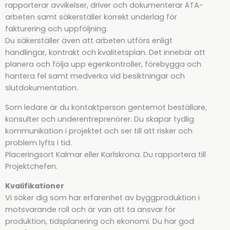
rapporterar avvikelser, driver och dokumenterar ÄTA-
arbeten samt säkerställer korrekt underlag för
fakturering och uppföljning.
Du säkerställer även att arbeten utförs enligt
handlingar, kontrakt och kvalitetsplan. Det innebär att
planera och följa upp egenkontroller, förebygga och
hantera fel samt medverka vid besiktningar och
slutdokumentation.
Som ledare är du kontaktperson gentemot beställare,
konsulter och underentreprenörer. Du skapar tydlig
kommunikation i projektet och ser till att risker och
problem lyfts i tid.
Placeringsort Kalmar eller Karlskrona. Du rapportera till
Projektchefen.
Kvalifikationer
Vi söker dig som har erfarenhet av byggproduktion i
motsvarande roll och är van att ta ansvar för
produktion, tidsplanering och ekonomi. Du har god