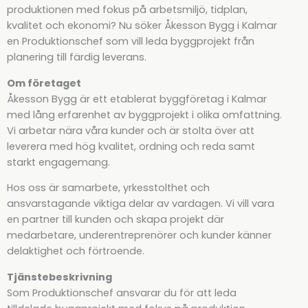
produktionen med fokus på arbetsmiljö, tidplan,
kvalitet och ekonomi? Nu söker Åkesson Bygg i Kalmar
en Produktionschef som vill leda byggprojekt från
planering till färdig leverans.
Om företaget
Åkesson Bygg är ett etablerat byggföretag i Kalmar
med lång erfarenhet av byggprojekt i olika omfattning.
Vi arbetar nära våra kunder och är stolta över att
leverera med hög kvalitet, ordning och reda samt
starkt engagemang.
Hos oss är samarbete, yrkesstolthet och
ansvarstagande viktiga delar av vardagen. Vi vill vara
en partner till kunden och skapa projekt där
medarbetare, underentreprenörer och kunder känner
delaktighet och förtroende.
Tjänstebeskrivning
Som Produktionschef ansvarar du för att leda