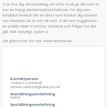
Vi är hos dig, ett handslag, ett löfte. Vi vill ge det som vi
tror en trasig arbetsmarknad behöver. För dig som
kandidat innebär det en aktör som backar dig oavsett
var i karriären du är och vill vara. Vi vill vara tryggheten i
en snabb värld. Vi stöttar, utmanar och frågar hur det
går. Helt naturligt, tycker vi.
Läs gärna mer om oss: www.nearyou.se
Kontaktperson
Terése S Carlstedt
terese.carlstedt@nearyou.se
Anställningsomfattning
Heltid
Anställningsomfattning