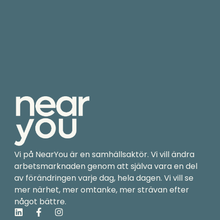
Vi på NearYou är en samhällsaktör. Vi vill ändra
arbetsmarknaden genom att själva vara en del
av förändringen varje dag, hela dagen. Vi vill se
mer närhet, mer omtanke, mer strävan efter
något bättre.
L
F
I