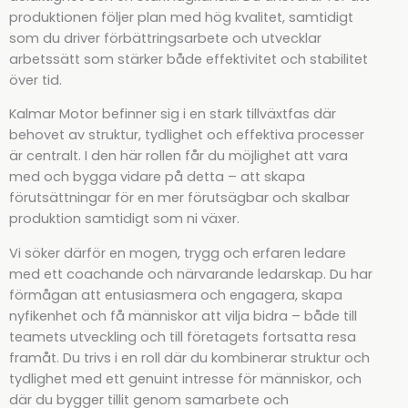
produktionen följer plan med hög kvalitet, samtidigt
som du driver förbättringsarbete och utvecklar
arbetssätt som stärker både effektivitet och stabilitet
över tid.
Kalmar Motor befinner sig i en stark tillväxtfas där
behovet av struktur, tydlighet och effektiva processer
är centralt. I den här rollen får du möjlighet att vara
med och bygga vidare på detta – att skapa
förutsättningar för en mer förutsägbar och skalbar
produktion samtidigt som ni växer.
Vi söker därför en mogen, trygg och erfaren ledare
med ett coachande och närvarande ledarskap. Du har
förmågan att entusiasmera och engagera, skapa
nyfikenhet och få människor att vilja bidra – både till
teamets utveckling och till företagets fortsatta resa
framåt. Du trivs i en roll där du kombinerar struktur och
tydlighet med ett genuint intresse för människor, och
där du bygger tillit genom samarbete och