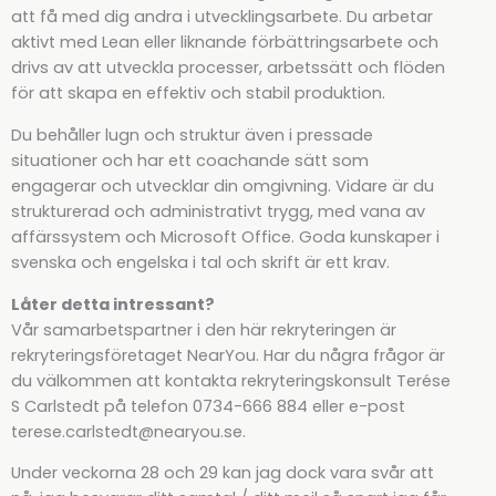
att få med dig andra i utvecklingsarbete. Du arbetar
aktivt med Lean eller liknande förbättringsarbete och
drivs av att utveckla processer, arbetssätt och flöden
för att skapa en effektiv och stabil produktion.
Du behåller lugn och struktur även i pressade
situationer och har ett coachande sätt som
engagerar och utvecklar din omgivning. Vidare är du
strukturerad och administrativt trygg, med vana av
affärssystem och Microsoft Office. Goda kunskaper i
svenska och engelska i tal och skrift är ett krav.
Låter detta intressant?
Vår samarbetspartner i den här rekryteringen är
rekryteringsföretaget NearYou. Har du några frågor är
du välkommen att kontakta rekryteringskonsult Terése
S Carlstedt på telefon 0734-666 884 eller e-post
terese.carlstedt@nearyou.se.
Under veckorna 28 och 29 kan jag dock vara svår att