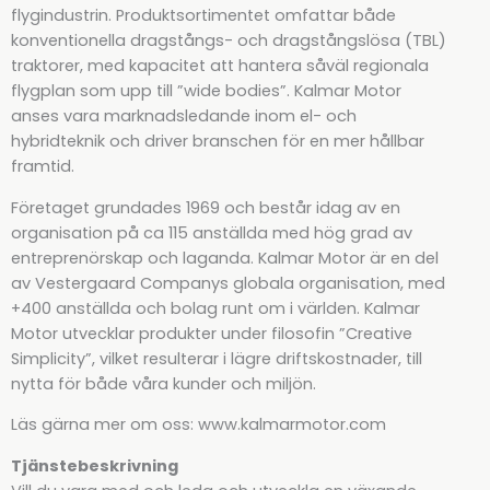
flygindustrin. Produktsortimentet omfattar både
konventionella dragstångs- och dragstångslösa (TBL)
traktorer, med kapacitet att hantera såväl regionala
flygplan som upp till ”wide bodies”. Kalmar Motor
anses vara marknadsledande inom el- och
hybridteknik och driver branschen för en mer hållbar
framtid.
Företaget grundades 1969 och består idag av en
organisation på ca 115 anställda med hög grad av
entreprenörskap och laganda. Kalmar Motor är en del
av Vestergaard Companys globala organisation, med
+400 anställda och bolag runt om i världen. Kalmar
Motor utvecklar produkter under filosofin ”Creative
Simplicity”, vilket resulterar i lägre driftskostnader, till
nytta för både våra kunder och miljön.
Läs gärna mer om oss: www.kalmarmotor.com
Tjänstebeskrivning