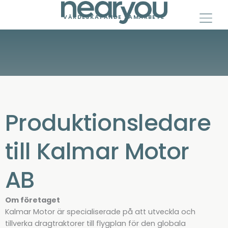
Skip
to
VÄRDESKAPANDE SAMARBETE
content
Produktionsledare
till Kalmar Motor
AB
Om företaget
Kalmar Motor är specialiserade på att utveckla och
tillverka dragtraktorer till flygplan för den globala