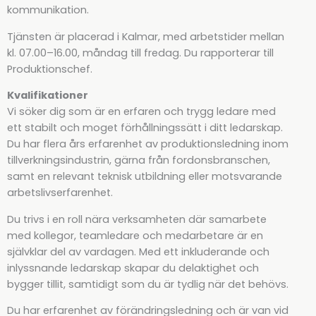
kommunikation.
Tjänsten är placerad i Kalmar, med arbetstider mellan
kl. 07.00–16.00, måndag till fredag. Du rapporterar till
Produktionschef.
Kvalifikationer
Vi söker dig som är en erfaren och trygg ledare med
ett stabilt och moget förhållningssätt i ditt ledarskap.
Du har flera års erfarenhet av produktionsledning inom
tillverkningsindustrin, gärna från fordonsbranschen,
samt en relevant teknisk utbildning eller motsvarande
arbetslivserfarenhet.
Du trivs i en roll nära verksamheten där samarbete
med kollegor, teamledare och medarbetare är en
självklar del av vardagen. Med ett inkluderande och
inlyssnande ledarskap skapar du delaktighet och
bygger tillit, samtidigt som du är tydlig när det behövs.
Du har erfarenhet av förändringsledning och är van vid