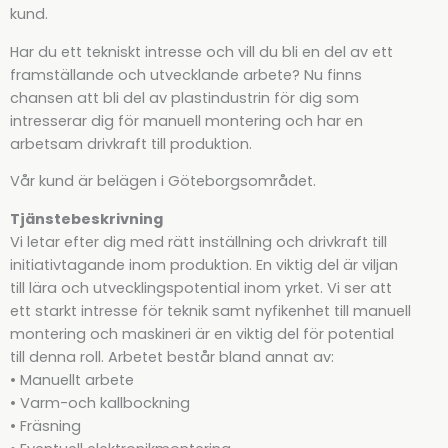
kund.
Har du ett tekniskt intresse och vill du bli en del av ett
framställande och utvecklande arbete? Nu finns
chansen att bli del av plastindustrin för dig som
intresserar dig för manuell montering och har en
arbetsam drivkraft till produktion.
Vår kund är belägen i Göteborgsområdet.
Tjänstebeskrivning
Vi letar efter dig med rätt inställning och drivkraft till
initiativtagande inom produktion. En viktig del är viljan
till lära och utvecklingspotential inom yrket. Vi ser att
ett starkt intresse för teknik samt nyfikenhet till manuell
montering och maskineri är en viktig del för potential
till denna roll. Arbetet består bland annat av:
• Manuellt arbete
• Varm-och kallbockning
• Fräsning