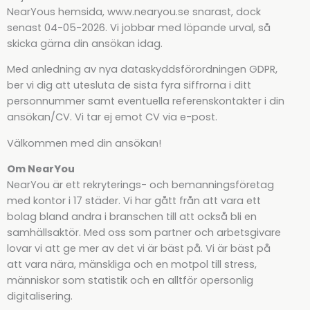
NearYous hemsida, www.nearyou.se snarast, dock
senast 04-05-2026. Vi jobbar med löpande urval, så
skicka gärna din ansökan idag.
Med anledning av nya dataskyddsförordningen GDPR,
ber vi dig att utesluta de sista fyra siffrorna i ditt
personnummer samt eventuella referenskontakter i din
ansökan/CV. Vi tar ej emot CV via e-post.
Välkommen med din ansökan!
Om NearYou
NearYou är ett rekryterings- och bemanningsföretag
med kontor i 17 städer. Vi har gått från att vara ett
bolag bland andra i branschen till att också bli en
samhällsaktör. Med oss som partner och arbetsgivare
lovar vi att ge mer av det vi är bäst på. Vi är bäst på
att vara nära, mänskliga och en motpol till stress,
människor som statistik och en alltför opersonlig
digitalisering.