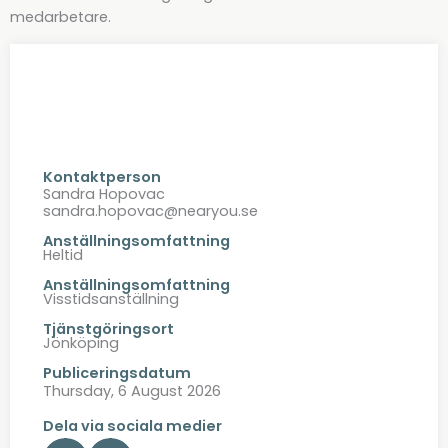
medarbetare.
Kontaktperson
Sandra Hopovac
sandra.hopovac@nearyou.se
Anställningsomfattning
Heltid
Anställningsomfattning
Visstidsanställning
Tjänstgöringsort
Jönköping
Publiceringsdatum
Thursday, 6 August 2026
Dela via sociala medier