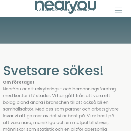
Skip
to
VÄRDESKAPANDE SAMARBETE
content
Svetsare sökes!
Om företaget
NearYou är ett rekryterings- och bemanningsföretag
med kontor i 17 städer. Vi har gått från att vara ett
bolag bland andra i branschen till att också bli en
samhällsaktör. Med oss som partner och arbetsgivare
lovar vi att ge mer av det vi är bäst på. Vi är bäst på
att vara nära, mänskliga och en motpol till stress,
människor som statistik och en alltför opersonlig