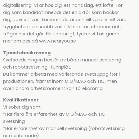
digitalisering. Vi är hos dig, ett handslag, ett löfte. För
dig som kandidat innebär det en aktör som backar
dig, oavsett var i karriären du är och vill vara. Vi vill vara
tryggheten i en snabb värld. Vi stöttar, utmanar och
frågar hur det går. Helt naturligt, tycker vi. Läs gärna
mer om oss på www.nearyou.se
Tjänstebeskrivning
Svetsavdelningen består av både manuell svetsning
och robotsvetsning i tunnplåt.
Du kommer arbeta med varierande svetsuppgifter i
produktionen, främst inom MIG/MAG och TIG, men
även andra arbetsmoment kan förekomma.
Kvalifikationer
Vi söker dig som:
*Har flera års erfarenhet av MIG/MAG och TIG-
svetsning
*Har erfarenhet av manuell svetsning (robotsvetsning
är meriterande)