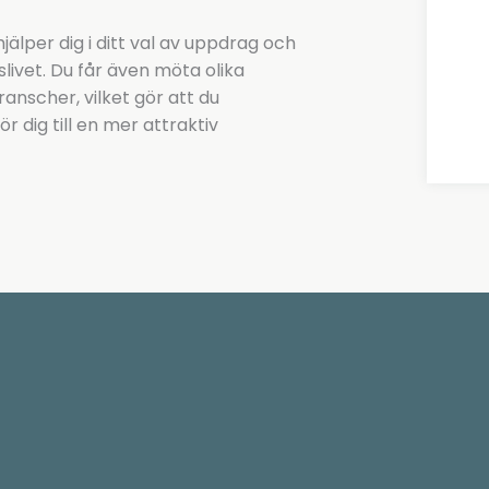
älper dig i ditt val av uppdrag och
slivet. Du får även möta olika
ranscher, vilket gör att du
 dig till en mer attraktiv