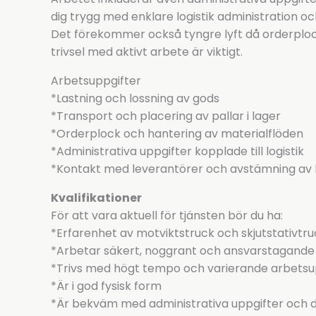
dig trygg med enklare logistik administration oc
Det förekommer också tyngre lyft då orderplock
trivsel med aktivt arbete är viktigt.
Arbetsuppgifter
*Lastning och lossning av gods
*Transport och placering av pallar i lager
*Orderplock och hantering av materialflöden
*Administrativa uppgifter kopplade till logistik
*Kontakt med leverantörer och avstämning av 
Kvalifikationer
För att vara aktuell för tjänsten bör du ha:
*Erfarenhet av motviktstruck och skjutstativtru
*Arbetar säkert, noggrant och ansvarstagande
*Trivs med högt tempo och varierande arbetsu
*Är i god fysisk form
*Är bekväm med administrativa uppgifter och 