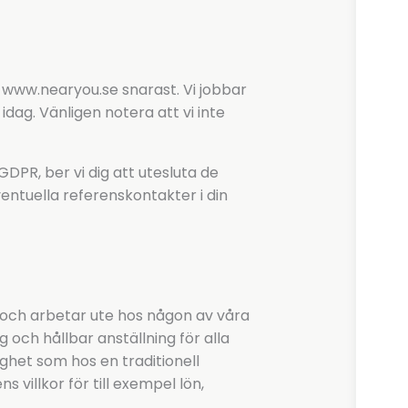
 www.nearyou.se snarast. Vi jobbar
dag. Vänligen notera att vi inte
PR, ber vi dig att utesluta de
entuella referenskontakter i din
 och arbetar ute hos någon av våra
g och hållbar anställning för alla
ghet som hos en traditionell
 villkor för till exempel lön,