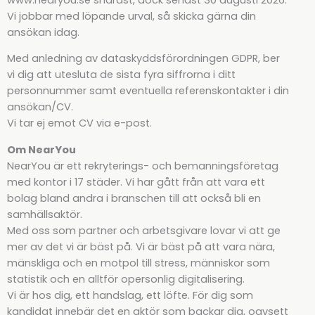
Vi jobbar med löpande urval, så skicka gärna din
ansökan idag.
Med anledning av dataskyddsförordningen GDPR, ber
vi dig att utesluta de sista fyra siffrorna i ditt
personnummer samt eventuella referenskontakter i din
ansökan/CV.
Vi tar ej emot CV via e-post.
Om NearYou
NearYou är ett rekryterings- och bemanningsföretag
med kontor i 17 städer. Vi har gått från att vara ett
bolag bland andra i branschen till att också bli en
samhällsaktör.
Med oss som partner och arbetsgivare lovar vi att ge
mer av det vi är bäst på. Vi är bäst på att vara nära,
mänskliga och en motpol till stress, människor som
statistik och en alltför opersonlig digitalisering.
Vi är hos dig, ett handslag, ett löfte. För dig som
kandidat innebär det en aktör som backar dig, oavsett