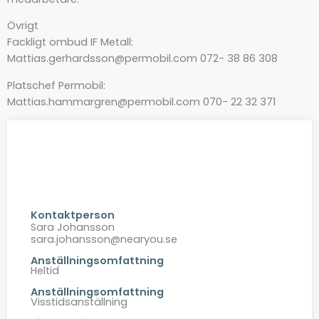
Övrigt
Fackligt ombud IF Metall:
Mattias.gerhardsson@permobil.com 072- 38 86 308
Platschef Permobil:
Mattias.hammargren@permobil.com 070- 22 32 371
Kontaktperson
Sara Johansson
sara.johansson@nearyou.se
Anställningsomfattning
Heltid
Anställningsomfattning
Visstidsanställning