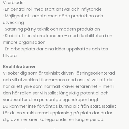
Vi erbjuder
· En central roll med stort ansvar och inflytande
· Möjlighet att arbeta med både produktion och
utveckling
· Satsning på ny teknik och modern produktion
· Stabilitet i en större koncern – med flexibiliteten i en
mindre organisation
· En arbetsplats där dina idéer uppskattas och tas
tillvara
Kvalifikationer
Vi söker dig som är tekniskt driven, lösningsorienterad
och vill utvecklas tillsammans med oss. Vi vet att det
här är ett yrke som normalt kräver erfarenhet – men i
den här rollen ser vi istället långsiktig potential och
värdesätter dina personliga egenskaper högt.
Du kommer inte förväntas kunna allt från start. Istället
får du en strukturerad upplärning på plats där du lär
dig av en erfaren kollega under en längre period.