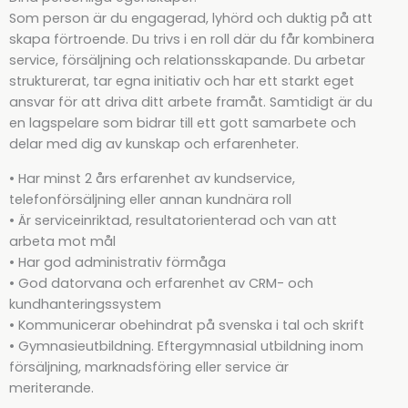
Som person är du engagerad, lyhörd och duktig på att
skapa förtroende. Du trivs i en roll där du får kombinera
service, försäljning och relationsskapande. Du arbetar
strukturerat, tar egna initiativ och har ett starkt eget
ansvar för att driva ditt arbete framåt. Samtidigt är du
en lagspelare som bidrar till ett gott samarbete och
delar med dig av kunskap och erfarenheter.
• Har minst 2 års erfarenhet av kundservice,
telefonförsäljning eller annan kundnära roll
• Är serviceinriktad, resultatorienterad och van att
arbeta mot mål
• Har god administrativ förmåga
• God datorvana och erfarenhet av CRM- och
kundhanteringssystem
• Kommunicerar obehindrat på svenska i tal och skrift
• Gymnasieutbildning. Eftergymnasial utbildning inom
försäljning, marknadsföring eller service är
meriterande.