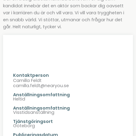
kandidat innebär det en aktör som backar dig oavsett
var i karriären du är och vill vara. Vi vill vara tryggheten i
en snabb värld. Vi stöttar, utmanar och frågar hur det
går. Helt naturligt, tycker vi.
Kontaktperson
Camilla Feldt
camilla.feldt@nearyou.se
Anställningsomfattning
Heltid
Anställningsomfattning
Visstidsanställning
Tjänstgöringsort
Göteborg
Publiceringsdatum