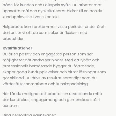
både för kunden och Folkspels syfte. Du arbetar mot
uppsatta mål och nyckeltal samt bidrar till en positiv
kundupplevelse i varje kontakt.
Helgarbete kan förekomma i vissa perioder under året
därför ser vi att du som söker är flexibel med
arbetstider.
Kvalifikationer
Du är en positiv och engagerad person som ser
möjligheter där andra ser hinder. Med ett lyhört och
professionellt bemötande bygger du förtroende,
skapar goda kundupplevelser och hittar lösningar som
gör skillnad. Du drivs av resultat samtidigt som du
värdesätter samarbete och kunskapsdelning.
Här får du möjlighet att arbeta i en utvecklande miljö
där kundfokus, engagemang och gemenskap står i
centrum.
Dina personliga egenskaper: