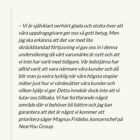
– Vi är självklart oerhört glada och stolta över att
våra uppdragsgivare ger oss så gott betyg. Men
jag ska erkänna att det var med lite
skräckblandad förtjusning vi gav oss in i denna
undersökning då vårt varumärke är nytt och att
vi inte har varit med tidigare. Vår ledstjärna har
alltid varit att vara närmare våra kunder och då
blir man ju extra lycklig när våra högsta staplar
mäter just hur vi värdesätter våra kunder och
vilken hjälp vi ger. Detta innebär dock inte att vi
lutar oss tillbaka. Vi har fortfarande något
område där vi behöver bli bättre och jag kan
garantera att det är något vi kommer att
prioritera säger Magnus Fridebo, koncernchef på
NearYou Group.