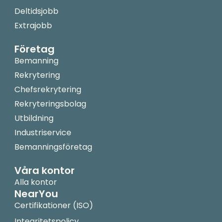
Deltidsjobb
Extrajobb
Företag
Bemanning
Rekrytering
Chefsrekrytering
Rekryteringsbolag
Utbildning
Industriservice
Bemanningsföretag
Våra kontor
Alla kontor
NearYou
Certifikationer (ISO)
Integritetspolicy