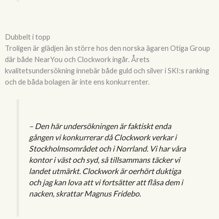
Dubbelt i topp
Troligen är glädjen än större hos den norska ägaren Otiga Group
där både NearYou och Clockwork ingår. Årets
kvalitetsundersökning innebär både guld och silver i SKI:s ranking
och de båda bolagen är inte ens konkurrenter.
– Den här undersökningen är faktiskt enda
gången vi konkurrerar då Clockwork verkar i
Stockholmsområdet och i Norrland. Vi har våra
kontor i väst och syd, så tillsammans täcker vi
landet utmärkt. Clockwork är oerhört duktiga
och jag kan lova att vi fortsätter att flåsa dem i
nacken, skrattar Magnus Fridebo.