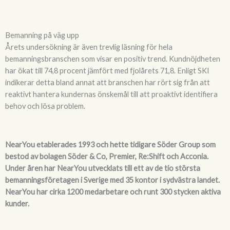
Bemanning på väg upp
Årets undersökning är även trevlig läsning för hela
bemanningsbranschen som visar en positiv trend. Kundnöjdheten
har ökat till 74,8 procent jämfört med fjolårets 71,8. Enligt SKI
indikerar detta bland annat att branschen har rört sig från att
reaktivt hantera kundernas önskemål till att proaktivt identifiera
behov och lösa problem.
NearYou etablerades 1993 och hette tidigare Söder Group som
bestod av bolagen Söder & Co, Premier, Re:Shift och Acconia.
Under åren har NearYou utvecklats till ett av de tio största
bemanningsföretagen i Sverige med 35 kontor i sydvästra landet.
NearYou har cirka 1200 medarbetare och runt 300 stycken aktiva
kunder.