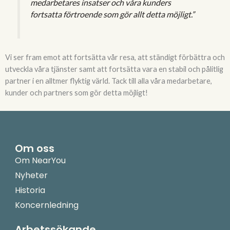
medarbetares insatser och våra kunders
fortsatta förtroende som gör allt detta möjligt.”
Vi ser fram emot att fortsätta vår resa, att ständigt förbättra och
utveckla våra tjänster samt att fortsätta vara en stabil och pålitlig
partner i en alltmer flyktig värld. Tack till alla våra medarbetare,
kunder och partners som gör detta möjligt!
Om oss
Om NearYou
Nyheter
Historia
Koncernledning
Arbetssökande