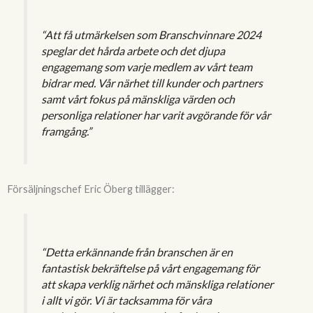
“Att få utmärkelsen som Branschvinnare 2024
speglar det hårda arbete och det djupa
engagemang som varje medlem av vårt team
bidrar med. Vår närhet till kunder och partners
samt vårt fokus på mänskliga värden och
personliga relationer har varit avgörande för vår
framgång.”
Försäljningschef Eric Öberg tillägger:
“Detta erkännande från branschen är en
fantastisk bekräftelse på vårt engagemang för
att skapa verklig närhet och mänskliga relationer
i allt vi gör. Vi är tacksamma för våra