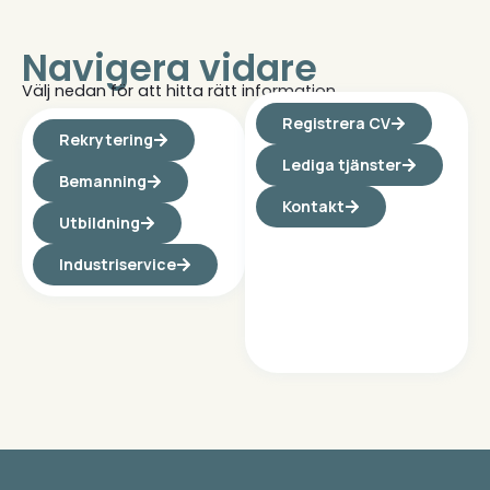
Navigera vidare
Välj nedan för att hitta rätt information.
Registrera CV
Rekrytering
Lediga tjänster
Bemanning
Kontakt
Utbildning
Industriservice