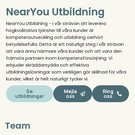
NearYou Utbildning
NearYou Utbildning - I vår strävan att leverera
högkvalitativa tjänster till våra kunder är
kompetensutveckling och utbildning oerhört
betydelsefulla. Detta är ett naturligt steg i vår strävan
att vara ännu närmare våra kunder och att vara den
främsta partnern inom kompetensförsörjning. Vi
erbjuder skräddarsydda och effektiva
utbildningslösningar som verkligen gör skillnad för våra
kunder, vilket är helt naturligt tycker vi.
Se
Mejla
Ring
utbildningar
oss
oss
Team