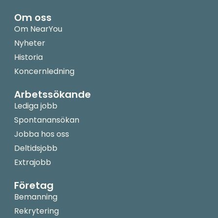
Om oss
Om NearYou
Nyheter
Historia
Koncernledning
Arbetssökande
Lediga jobb
Spontanansökan
Jobba hos oss
Deltidsjobb
Extrajobb
Företag
Bemanning
Rekrytering