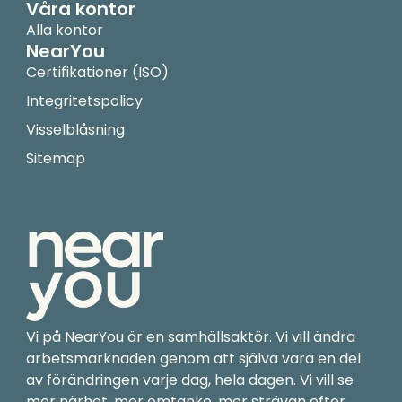
Våra kontor
Alla kontor
NearYou
Certifikationer (ISO)
Integritetspolicy
Visselblåsning
Sitemap
Vi på NearYou är en samhällsaktör. Vi vill ändra
arbetsmarknaden genom att själva vara en del
av förändringen varje dag, hela dagen. Vi vill se
mer närhet, mer omtanke, mer strävan efter