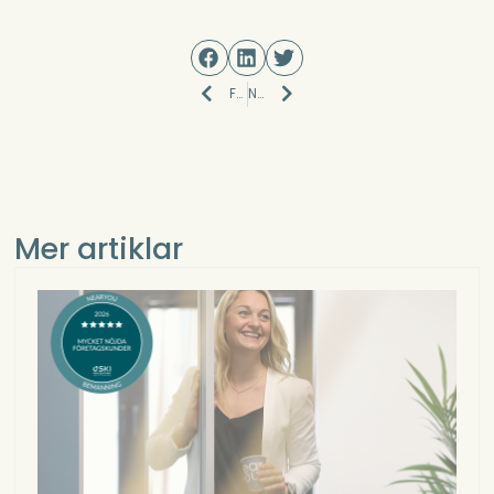
Prev
Next
FÖREGÅENDE
NÄSTA
Mer artiklar