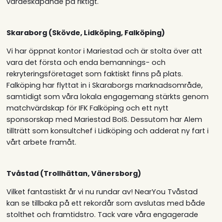
värdeskapande på riktigt.
Skaraborg (Skövde, Lidköping, Falköping)
Vi har öppnat kontor i Mariestad och är stolta över att
vara det första och enda bemannings- och
rekryteringsföretaget som faktiskt finns på plats.
Falköping har flyttat in i Skaraborgs marknadsområde,
samtidigt som våra lokala engagemang stärkts genom
matchvärdskap för IFK Falköping och ett nytt
sponsorskap med Mariestad BoIS. Dessutom har Alem
tillträtt som konsultchef i Lidköping och adderat ny fart i
vårt arbete framåt.
Tvåstad (Trollhättan, Vänersborg)
Vilket fantastiskt år vi nu rundar av! NearYou Tvåstad
kan se tillbaka på ett rekordår som avslutas med både
stolthet och framtidstro. Tack vare våra engagerade