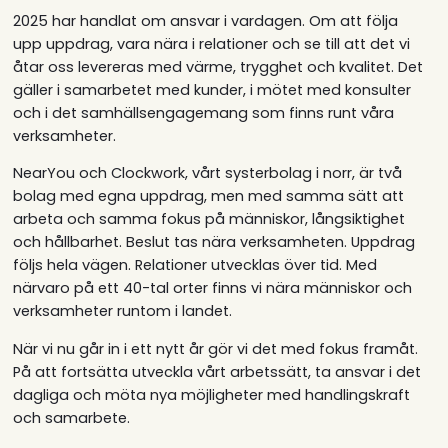
2025 har handlat om ansvar i vardagen. Om att följa
upp uppdrag, vara nära i relationer och se till att det vi
åtar oss levereras med värme, trygghet och kvalitet. Det
gäller i samarbetet med kunder, i mötet med konsulter
och i det samhällsengagemang som finns runt våra
verksamheter.
NearYou och Clockwork, vårt systerbolag i norr, är två
bolag med egna uppdrag, men med samma sätt att
arbeta och samma fokus på människor, långsiktighet
och hållbarhet. Beslut tas nära verksamheten. Uppdrag
följs hela vägen. Relationer utvecklas över tid. Med
närvaro på ett 40-tal orter finns vi nära människor och
verksamheter runtom i landet.
När vi nu går in i ett nytt år gör vi det med fokus framåt.
På att fortsätta utveckla vårt arbetssätt, ta ansvar i det
dagliga och möta nya möjligheter med handlingskraft
och samarbete.