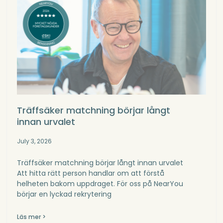
Träffsäker matchning börjar långt
innan urvalet
July 3, 2026
Träffsäker matchning börjar långt innan urvalet
Att hitta rätt person handlar om att förstå
helheten bakom uppdraget. För oss på NearYou
börjar en lyckad rekrytering
Läs mer >