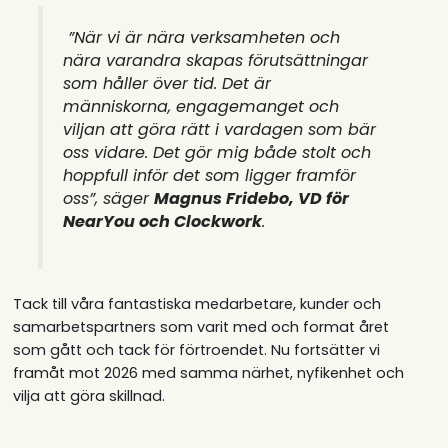
”När vi är nära verksamheten och
nära varandra skapas förutsättningar
som håller över tid. Det är
människorna, engagemanget och
viljan att göra rätt i vardagen som bär
oss vidare. Det gör mig både stolt och
hoppfull inför det som ligger framför
oss”
, säger
Magnus Fridebo, VD för
NearYou och Clockwork
.
Tack till våra fantastiska medarbetare, kunder och
samarbetspartners som varit med och format året
som gått och tack för förtroendet. Nu fortsätter vi
framåt mot 2026 med samma närhet, nyfikenhet och
vilja att göra skillnad.