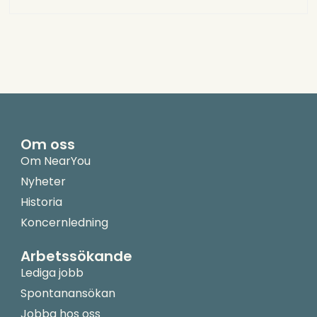
Om oss
Om NearYou
Nyheter
Historia
Koncernledning
Arbetssökande
Lediga jobb
Spontanansökan
Jobba hos oss