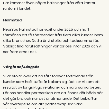
Här kommer även några hälsningar från våra kontor
runtom i landet:
Halmstad
NearYou Halmstad har vuxit under 2025 och haft
förmånen att få förtroendet från flera olika kunder inom
olika branscher. Detta är vi stolta och tacksamma för.
Väldigt fina förutsättningar väntar oss inför 2026 och vi
ser fram emot det.
Vårgårda/Alingsås
Vi är stolta över att ha fått förnyat förtroende från
kunder som haft tuffa år bakom sig. Det ser vi som ett
resultat av långsiktiga relationer och nära samarbeten.
För oss handlar partnerskap om att finnas där både när
det går bra och när det är utmanande. Det bekräftar
vår övertygelse om att partnerskap ska vara